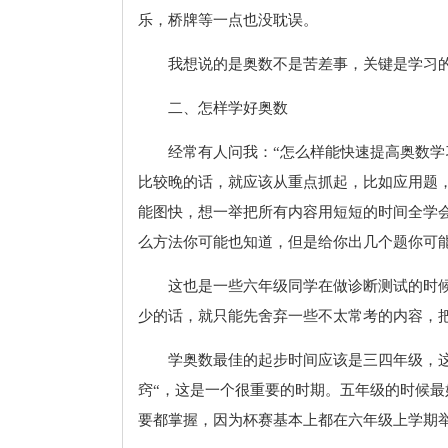
乐，桥牌等一点也没耽误。
我想说的是奥数不是苦差事，关键是学习
二、怎样学好奥数
经常有人问我：“怎么样能快速提高奥数学
比较晚的话，就应该从重点抓起，比如应用题
能图快，想一举把所有内容用短短的时间全学
么方法你可能也知道，但是给你出几个题你可
这也是一些六年级同学在做诊断测试的时
少的话，就只能先舍弃一些不太常考的内容，
学奥数最佳的起步时间应该是三四年级，
窍“，这是一个很重要的时期。五年级的时候
要都掌握，因为杯赛基本上都在六年级上学期