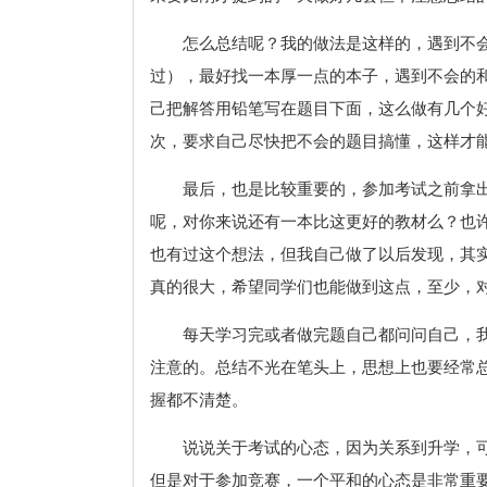
怎么总结呢？我的做法是这样的，遇到不
过），最好找一本厚一点的本子，遇到不会的
己把解答用铅笔写在题目下面，这么做有几个
次，要求自己尽快把不会的题目搞懂，这样才
最后，也是比较重要的，参加考试之前拿
呢，对你来说还有一本比这更好的教材么？也
也有过这个想法，但我自己做了以后发现，其
真的很大，希望同学们也能做到这点，至少，
每天学习完或者做完题自己都问问自己，
注意的。总结不光在笔头上，思想上也要经常
握都不清楚。
说说关于考试的心态，因为关系到升学，
但是对于参加竞赛，一个平和的心态是非常重