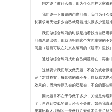
刚才说了做什么题，那为什么同样大家都
我们说一下做题的态度问题，我们为什么
长要求每天做多少自己就掰着指头做多少道题
我们做综合练习的时候是抱着找出自己哪
问题总是出错，那就说明你这个方面掌握的不
问题（题目可以在刘京友编写的《题库》里找
通过做综合练习找出自己问题所在，再集
这就要求我们每次做完题，不会的或者做
完了对对答案，每套错的都不多，自我感觉也
效果的，因为你原先会的还是会，不会的那些
因此题目不在于你做了多少，关键是你遇
了，再遇到类似的题目还会不会做。如果我真
果要比刚才提到的一天做好几套但不注意总结