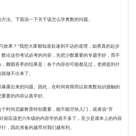
的方法。下面说一下关于该怎么学奥数的问题。
习效果？”我想大家都知道欲速则不达的道理，如果真的起步
，数论这些考试必考的内容，先把少数重要的专题学好，而不
会，囫囵吞枣的结果是：各个内容你可能都见过，老师提到什
能就做不出来了。
候暴露出来的问题。因此，在时间有限而以前奥数知识接触的
把重要的内容认真学好。
这个时间启蒙教育特别重要，能不能尽快入门，或者说“开
最好就应该把六年级的内容学的差不多了，至少是课本上的内容
举行，因此准备的越早对我们越有利。