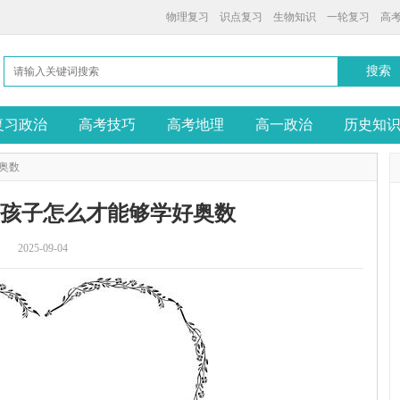
物理复习
识点复习
生物知识
一轮复习
高
复习政治
高考技巧
高考地理
高一政治
历史知
奥数
：孩子怎么才能够学好奥数
2025-09-04