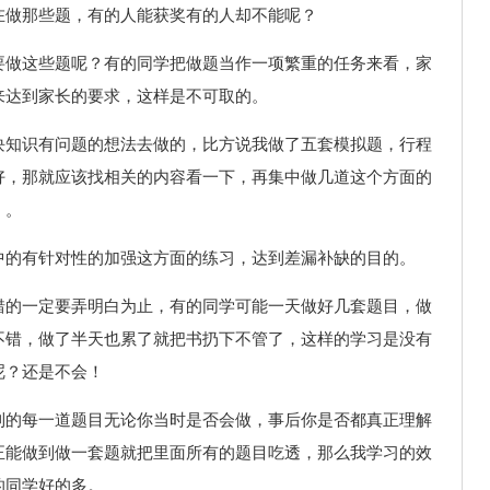
在做那些题，有的人能获奖有的人却不能呢？
要做这些题呢？有的同学把做题当作一项繁重的任务来看，家
来达到家长的要求，这样是不可取的。
块知识有问题的想法去做的，比方说我做了五套模拟题，行程
好，那就应该找相关的内容看一下，再集中做几道这个方面的
）。
中的有针对性的加强这方面的练习，达到差漏补缺的目的。
错的一定要弄明白为止，有的同学可能一天做好几套题目，做
不错，做了半天也累了就把书扔下不管了，这样的学习是没有
呢？还是不会！
到的每一道题目无论你当时是否会做，事后你是否都真正理解
正能做到做一套题就把里面所有的题目吃透，那么我学习的效
的同学好的多。