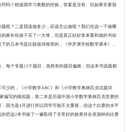
诀窍吗？根据我学习奥数的经验，答案是没有。但如果非要我
些题呢？二是我该做多少，应该怎么做呢？我们先说一下做哪
有的家长给孩子买了一大堆，但是真正好好拿来看和做的书却
以下的几本书是比较值得推荐的，《华罗庚学校数学课本》，
，每个专题15个题目，虽然有的题目偏难，但这本书选题都
。
可少的，《小学数学ABC》和《小学数学奥林匹克试题详
专家编写的模拟题，第二本是历届中国小学数学奥林匹克竞赛的
赛，因为是4月进行所以同学可能不太重视，但这个比赛的水平
真的把这2本书做了一遍取得了非常好的效果并在资源杯的比赛