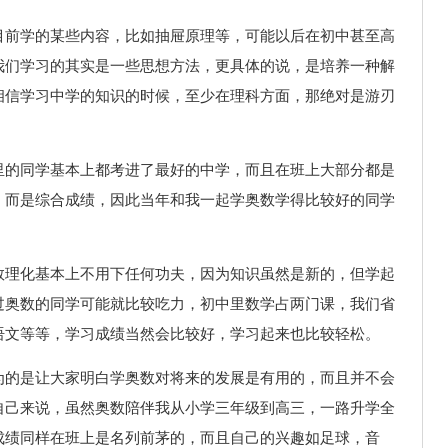
目前学的某些内容，比如抽屉原理等，可能以后在初中甚至高
我们学习的其实是一些思想方法，更具体的说，是培养一种解
相信学习中学的知识的时候，至少在理科方面，那绝对是游刃
里的同学基本上都考进了最好的中学，而且在班上大部分都是
，而是综合成绩，因此当年和我一起学奥数学得比较好的同学
数理化基本上不用下任何功夫，因为知识虽然是新的，但学起
过奥数的同学可能就比较吃力，初中里数学占两门课，我们省
语文等等，学习成绩当然会比较好，学习起来也比较轻松。
为的是让大家明白学奥数对将来的发展是有用的，而且并不会
自己来说，虽然奥数陪伴我从小学三年级到高三，一路升学全
成绩同样在班上是名列前茅的，而且自己的兴趣如足球，音