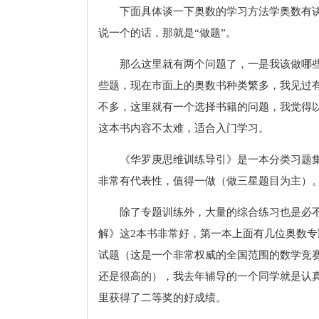
下面具体谈一下奥数的学习方法学奥数有
说一个的话，那就是“做题”。
那么这里就有两个问题了，一是我该做哪
些题，现在市面上的奥数书种类繁多，我见过
不多，这里就有一个选择书籍的问题，我觉得
这本书内容不太难，适合入门学习。
《华罗庚思维训练导引》是一本分类习题集
非常有代表性，值得一做（做三星题目为主）
除了专题训练外，大量的综合练习也是必不
解》这2本书非常好，第一本上面有几位奥数
试题（这是一个非常权威的全国范围的数学竞
还是很高的），我去年辅导的一个同学就是认
里获得了二等奖的好成绩。