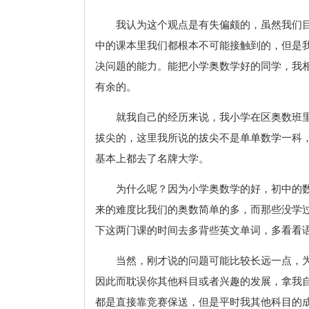
我认为这个观点是有失偏颇的，虽然我们
中的课本里我们都根本不可能接触到的，但是
决问题的能力。能把小学奥数学好的同学，我
有余的。
就我自己的经历来说，我小学在区奥数班
拔尖的，这里我所说的拔尖不是单单数学一科
基本上都去了名牌大学。
为什么呢？因为小学奥数学的好，初中的
来的难度比我们的奥数简单的多，而那些没学
下这两门课的时间去多背些英文单词，多看看
当然，刚才说的问题可能比较长远一点，
因此而耽误你其他科目或者兴趣的发展，拿我
都是直接靠竞赛保送，但是平时我其他科目的