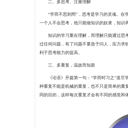
二、多思考、注重理解
“学而不思则罔”，思考是学习的灵魂。在
一个人不会思考，他只能做知识的奴隶，知识
知识的学习重在理解，而理解只能通过思
过任何问题，有了问题不要急于问人，应力求
利于思考能力的提高。
三、多重复，温故而知新
《论语》开篇第一句：“学而时习之”道尽
种重复不能是机械的重复，也不只是简单的重
同的目的，这样每次重复才会有不同的感觉和