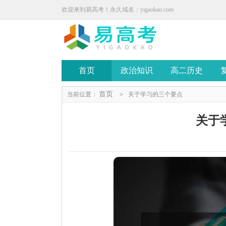
欢迎来到易高考！永久域名：yigaokao.com
首页
政治知识
高二历史
首页
当前位置：
>
关于学习的三个要点
关于