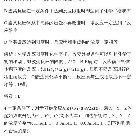
B.当某反应在一定条件下达到反应限度时即达到了化学平衡状态
C.当某反应体系中气体的压强不再改变时，该反应一定达到了反
应限度
D.当某反应达到限度时，反应物和生成物的浓度一定相等
解析：化学反应限度即化学平衡。改变外界条件可以引起化学平
衡的移动，即改变反应的限度，A错，B正确;对于反应前后气体
体积不变的反应，如H2(g)+I2(g)??2HI(g)，压强不随反应进行的
程度而改变，C错;达到化学平衡时，反应物与生成物浓度不一定
相等，D错。
答案：B
4.一定条件下，对于可逆反应X(g)+3Y(g)??2Z(g)，若X、Y、Z的
起始浓度分别为c1、c2、c3(均不为零)，到达平衡时，X、Y、Z
的浓度分别为0.1molL-1、0.3molL-1、0.08molL-1，则下列判断
不合理的是()