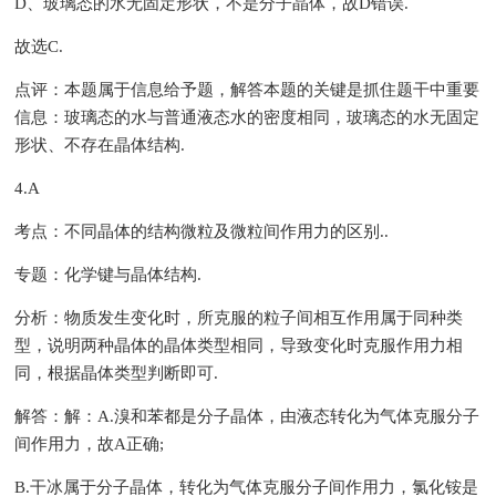
D、玻璃态的水无固定形状，不是分子晶体，故D错误.
故选C.
点评：本题属于信息给予题，解答本题的关键是抓住题干中重要
信息：玻璃态的水与普通液态水的密度相同，玻璃态的水无固定
形状、不存在晶体结构.
4.A
考点：不同晶体的结构微粒及微粒间作用力的区别..
专题：化学键与晶体结构.
分析：物质发生变化时，所克服的粒子间相互作用属于同种类
型，说明两种晶体的晶体类型相同，导致变化时克服作用力相
同，根据晶体类型判断即可.
解答：解：A.溴和苯都是分子晶体，由液态转化为气体克服分子
间作用力，故A正确;
B.干冰属于分子晶体，转化为气体克服分子间作用力，氯化铵是