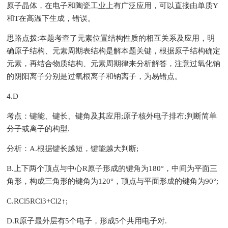
原子晶体，在电子和陶瓷工业上有广泛应用，可以直接由单质Y
和T在高温下生成，错误。
思路点拨:本题考查了元素位置结构性质的相互关系及应用，明
确原子结构、元素周期表结构是解本题关键，根据原子结构确定
元素，再结合物质结构、元素周期律来分析解答，注意过氧化钠
的阴阳离子分别是过氧根离子和钠离子，为易错点。
4.D
考点：键能、键长、键角及其应用;原子核外电子排布;判断简单
分子或离子的构型.
分析：A.根据键长越短，键能越大判断;
B.上下两个顶点与中心R原子形成的键角为180°，中间为平面三
角形，构成三角形的键角为120°，顶点与平面形成的键角为90°;
C.RCl5RCl3+Cl2↑;
D.R原子最外层有5个电子，形成5个共用电子对.