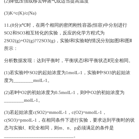
(2)降低压强或移去钾蒸气或适当提高温度
(3)K=c(K)/c(Na)
11.(8分)t℃时，在两个相同的密闭刚性容器(恒容)中分别进行
SO2和SO3相互转化的实验，反应的化学方程式为
2SO2(g)+O2(g)??2SO3(g)，实验Ⅰ和实验Ⅱ的情况分别如图Ⅰ和图Ⅱ
所示：
分析数据发现：达到平衡时，平衡状态Ⅰ和平衡状态Ⅱ完全相同。
(1)若实验Ⅰ中SO2的起始浓度为1molL-1，实验Ⅱ中SO3的起始浓
度为________molL-1。
(2)若Ⅱ中O2的初始浓度为0.5molL-1，则Ⅰ中O2的初始浓度为
________molL-1。
(3)若起始浓度c(SO2)=mmolL-1，c(O2)=nmolL-1，
c(SO3)=pmolL-1，在相同条件下进行实验，要求达到平衡时的状
态与实验Ⅰ、Ⅱ完全相同，则m、n、p必须满足的条件是
____________________________。