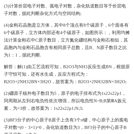
(3)计算价层电子对数、孤电子对数，杂化轨道数目等于价层电
子对数，据此判断杂化方式与空间结构;
(4)金刚石晶胞是立方体，其中8个顶点有8个碳原子，6个面各有
6个碳原子，立方体内部还有4个碳原子，如图所示：，利用均摊
法计算金刚石中C原子数目，立方氮化硼结构与金刚石相似，其
晶胞内与金刚石晶胞含有相同原子总数，且B、N原子数目之比
为1：1，据此判断.
解答：解(1)由工艺流程可知，B2O3与NH3反应生成BN，根据原
子守恒可知，还有水生成，反应方程式为：
B2O3+2NH32BN+3H2O，故答案为：B2O3+2NH32BN+3H2O;
(2)硼原子核外电子数目为5，原子的电子排布式为1s22s22p1，
同周期从左到右电负性依次增强，所以电负性N>B;B第ⅢA族元
素，为+3价，故答案为：1s22s22p1;N;3;
(3)BF3分子的中心原子B原子上含有3个σ键，中心原子上的孤电
子对数=(0﹣3×1)=0，杂化轨道数目为3，BF3分子的中心原子B