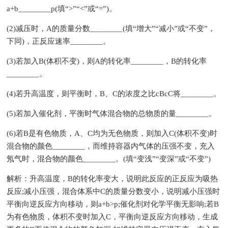
a+b________p(填“>”“<”或“=”)。
(2)减压时，A的质量分数________(填“增大”“减小”或“不变”，
下同)，正反应速率________。
(3)若加入B(体积不变)，则A的转化率________，B的转化率
________。
(4)若升高温度，则平衡时，B、C的浓度之比cBcC将________。
(5)若加入催化剂，平衡时气体混合物的总物质的量________。
(6)若B是有色物质，A、C均为无色物质，则加入C(体积不变)时
混合物的颜色________，而维持容器内气体的压强不变，充入
氖气时，混合物的颜色________。(填“变浅”“变深”或“不变”)
解析：升高温度，B的转化率变大，说明此反应的正反应为吸热
反应;减小压强，混合体系中C的质量分数变小，说明减小压强时
平衡向逆反应方向移动，则a+b>p;催化剂对化学平衡无影响;若B
为有色物质，体积不变时加入C，平衡向逆反应方向移动，生成