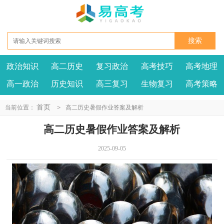
政治知识
高二历史
复习政治
高考技巧
高考地理
高一政治
历史知识
高三复习
生物复习
高考策略
首页
当前位置：
>
高二历史暑假作业答案及解析
高二历史暑假作业答案及解析
2025-09-05