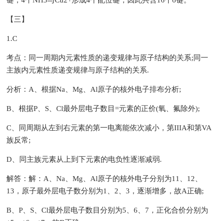
键，4个NH3与Cu2+形成4个配位键，因此共含16个σ键。
【三】
1.C
考点：同一周期内元素性质的递变规律与原子结构的关系;同一
主族内元素性质递变规律与原子结构的关系.
分析：A、根据Na、Mg、Al原子的核外电子排布分析;
B、根据P、S、Cl最外层电子数目=元素的正价(氧、氟除外);
C、同周期从左到右元素的第一电离能依次减小，第IIIA和第VA
族反常;
D、同主族元素从上到下元素的电负性逐渐减弱.
解答：解：A、Na、Mg、Al原子的核外电子分别为11、12、
13，原子最外层电子数分别为1、2、3，逐渐增多，故A正确;
B、P、S、Cl最外层电子数目分别为5、6、7，正化合价分别为