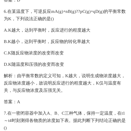
答案：D
6.在某温度下，可逆反应mA(g)+nB(g)??pC(g)+qD(g)的平衡常数
为K，下列说法正确的是()
A.K越大，达到平衡时，反应进行的程度越大
B.K越小，达到平衡时，反应物的转化率越大
C.K随反应物浓度的改变而改变
D.K随温度和压强的改变而改变
解析：由平衡常数的定义可知，K越大，说明生成物浓度越大，
反应物浓度越小，故说明反应进行的程度越大，K仅与温度有
关，与反应物浓度及压强无关。
答案：A
7.在一密闭容器中加入A、B、C三种气体，保持一定温度，在t1
～t4时刻测得各物质的浓度如下表。据此判断下列结论正确的是
()