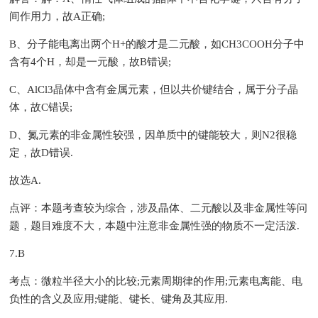
间作用力，故A正确;
B、分子能电离出两个H+的酸才是二元酸，如CH3COOH分子中
含有4个H，却是一元酸，故B错误;
C、AlCl3晶体中含有金属元素，但以共价键结合，属于分子晶
体，故C错误;
D、氮元素的非金属性较强，因单质中的键能较大，则N2很稳
定，故D错误.
故选A.
点评：本题考查较为综合，涉及晶体、二元酸以及非金属性等问
题，题目难度不大，本题中注意非金属性强的物质不一定活泼.
7.B
考点：微粒半径大小的比较;元素周期律的作用;元素电离能、电
负性的含义及应用;键能、键长、键角及其应用.