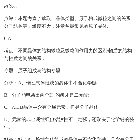
故选C.
点评：本题考查了萃取、晶体类型、原子构成微粒之间的关系、
分子结构等，难度不大，注意掌握常见的原子晶体.
6.A
考点：不同晶体的结构微粒及微粒间作用力的区别;物质的结构
与性质之间的关系..
专题：原子组成与结构专题.
分析：A、惰性气体组成的晶体中不含化学键;
B、分子能电离出两个H+的酸才是二元酸;
C、AlCl3晶体中含有金属元素，但是分子晶体;
D、元素的非金属性强但活泼性不一定强，还取决于化学键的强
弱.
解答：解：A、惰性气体组成的晶体中不含化学键，只含有分子