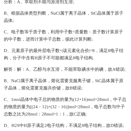
分析：A、萃取剂不能与原溶剂互溶;
B、根据晶体类型判断，NaCl属于离子晶体，SiC晶体属于原子
晶体;
C、电子数等于质子数，利用中子数=质量数﹣质子数计算原子
的中子数，进而计算中子总数，据此计算判断;
D、元素原子的最外层电子数+|该元素化合价|=8，满足8电子结
构，分子中含有H原子不可能都满足8电子结构.
解答：解：A、乙醇与水互溶，不能萃取碘水中的碘，故A错误;
B、NaCl属于离子晶体，熔化需要克服离子键，SiC晶体属于原
子晶体，熔化需要克服共价键，故B错误;
C、1mol晶体中电子总的物质的量为(12+16)mol=28mol，中子总
的物质的量为[(24﹣12)+(32﹣16)]mol=28mol，电子总数与中子
总数之比为28mol：28mol=1：1，故C正确;
D、H2S中H原子满足2电子结构，不满足8电子结构，故D错误;