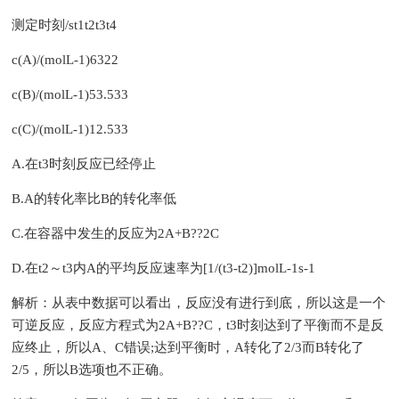
测定时刻/st1t2t3t4
c(A)/(molL-1)6322
c(B)/(molL-1)53.533
c(C)/(molL-1)12.533
A.在t3时刻反应已经停止
B.A的转化率比B的转化率低
C.在容器中发生的反应为2A+B??2C
D.在t2～t3内A的平均反应速率为[1/(t3-t2)]molL-1s-1
解析：从表中数据可以看出，反应没有进行到底，所以这是一个
可逆反应，反应方程式为2A+B??C，t3时刻达到了平衡而不是反
应终止，所以A、C错误;达到平衡时，A转化了2/3而B转化了
2/5，所以B选项也不正确。