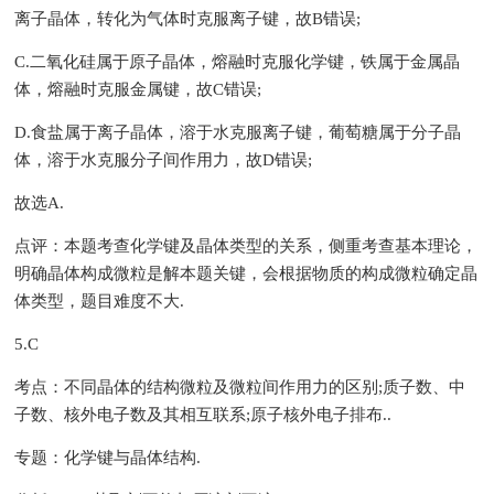
离子晶体，转化为气体时克服离子键，故B错误;
C.二氧化硅属于原子晶体，熔融时克服化学键，铁属于金属晶
体，熔融时克服金属键，故C错误;
D.食盐属于离子晶体，溶于水克服离子键，葡萄糖属于分子晶
体，溶于水克服分子间作用力，故D错误;
故选A.
点评：本题考查化学键及晶体类型的关系，侧重考查基本理论，
明确晶体构成微粒是解本题关键，会根据物质的构成微粒确定晶
体类型，题目难度不大.
5.C
考点：不同晶体的结构微粒及微粒间作用力的区别;质子数、中
子数、核外电子数及其相互联系;原子核外电子排布..
专题：化学键与晶体结构.