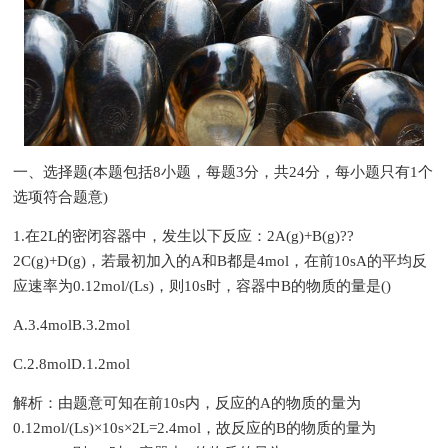
一、选择题(本题包括8小题，每题3分，共24分，每小题只有1个
选项符合题意)
1.在2L的密闭容器中，发生以下反应：2A(g)+B(g)??
2C(g)+D(g)，若最初加入的A和B都是4mol，在前10sA的平均反
应速率为0.12mol/(Ls)，则10s时，容器中B的物质的量是()
A.3.4molB.3.2mol
C.2.8molD.1.2mol
解析：由题意可知在前10s内，反应的A的物质的量为
0.12mol/(Ls)×10s×2L=2.4mol，故反应的B的物质的量为