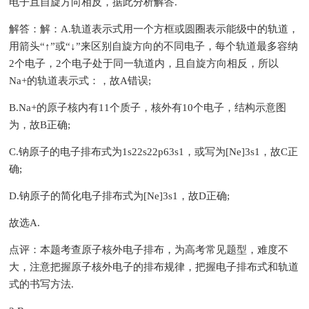
电子且自旋方向相反，据此分析解答.
解答：解：A.轨道表示式用一个方框或圆圈表示能级中的轨道，
用箭头“↑”或“↓”来区别自旋方向的不同电子，每个轨道最多容纳
2个电子，2个电子处于同一轨道内，且自旋方向相反，所以
Na+的轨道表示式：，故A错误;
B.Na+的原子核内有11个质子，核外有10个电子，结构示意图
为，故B正确;
C.钠原子的电子排布式为1s22s22p63s1，或写为[Ne]3s1，故C正
确;
D.钠原子的简化电子排布式为[Ne]3s1，故D正确;
故选A.
点评：本题考查原子核外电子排布，为高考常见题型，难度不
大，注意把握原子核外电子的排布规律，把握电子排布式和轨道
式的书写方法.