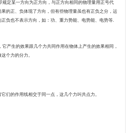
，即规定某一方向为正方向，与正方向相同的物理量用正号代
结果的正、负体现了方向，但有些物理量虽也有正负之分，运
的正负也不表示方向，如：功、重力势能、电势能、电势等.
上，它产生的效果跟几个力共同作用在物体上产生的效果相同，
做这个力的分力。
者它们的作用线相交于同一点，这几个力叫共点力。