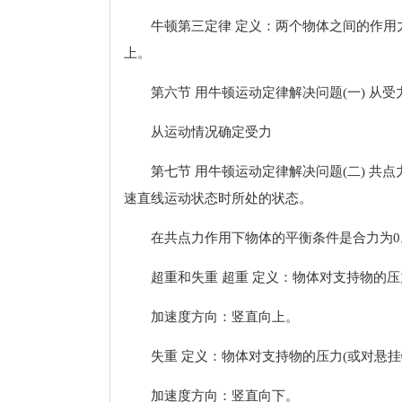
牛顿第三定律 定义：两个物体之间的作
上。
第六节 用牛顿运动定律解决问题(一) 从
从运动情况确定受力
第七节 用牛顿运动定律解决问题(二) 共
速直线运动状态时所处的状态。
在共点力作用下物体的平衡条件是合力为0
超重和失重 超重 定义：物体对支持物的
加速度方向：竖直向上。
失重 定义：物体对支持物的压力(或对悬
加速度方向：竖直向下。