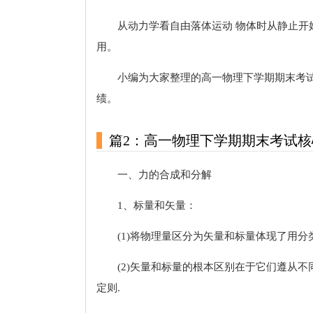
从动力学看自由落体运动 物体时从静止开
用。
小编为大家整理的高一物理下学期期末考
绩。
篇2：高一物理下学期期末考试
一、力的合成和分解
1、标量和矢量：
(1)将物理量区分为矢量和标量体现了用分
(2)矢量和标量的根本区别在于它们遵从
定则.