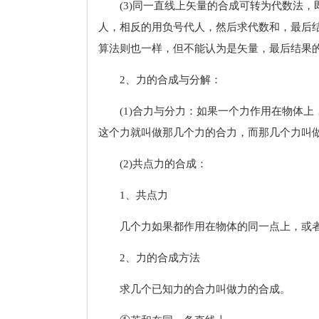
(3)同一直线上矢量的合成可转为代数法
人，相反的用负号代人，然后求代数和，最后
算法则也一样，但不能认为是矢量，最后结果
2、力的合成与分解：
(1)合力与分力：如果一个力作用在物体
这个力就叫做那几个力的合力，而那几个力叫
(2)共点力的合成：
1、共点力
几个力如果都作用在物体的同一点上，或
2、力的合成方法
求几个已知力的合力叫做力的合成。