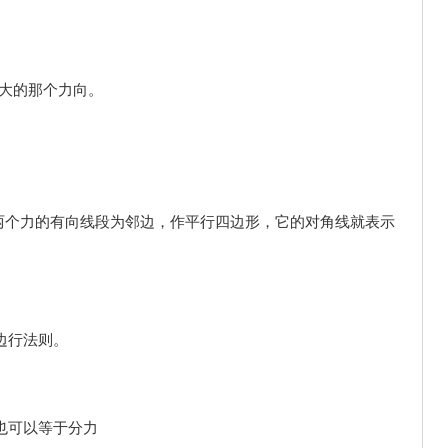
大的那个力向。
两个力的有向线段为邻边，作平行四边形，它的对角线就表示
。
边行法则。
也可以等于分力