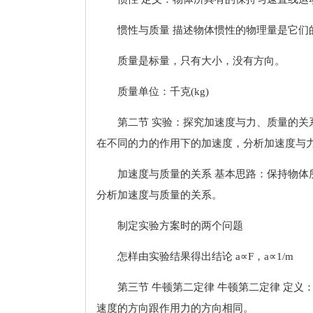
惯性与质量 描述物体惯性的物理量是它们
质量是标量，只有大小，没有方向。
质量单位：千克(kg)
第二节 实验：探究加速度与力、质量的关
在不同的力的作用下的加速度，分析加速度与
加速度与质量的关系 基本思路：保持物
分析加速度与质量的关系。
制定实验方案时的两个问题
怎样由实验结果得出结论 a∝F，a∝1/m
第三节 牛顿第二定律 牛顿第二定律 定
速度的方向跟作用力的方向相同。