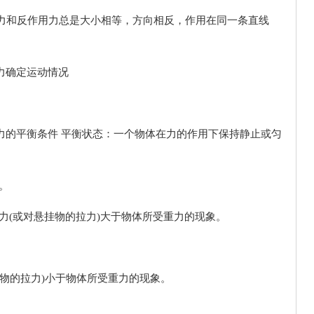
用力和反作用力总是大小相等，方向相反，作用在同一条直线
受力确定运动情况
点力的平衡条件 平衡状态：一个物体在力的作用下保持静止或匀
。
压力(或对悬挂物的拉力)大于物体所受重力的现象。
挂物的拉力)小于物体所受重力的现象。