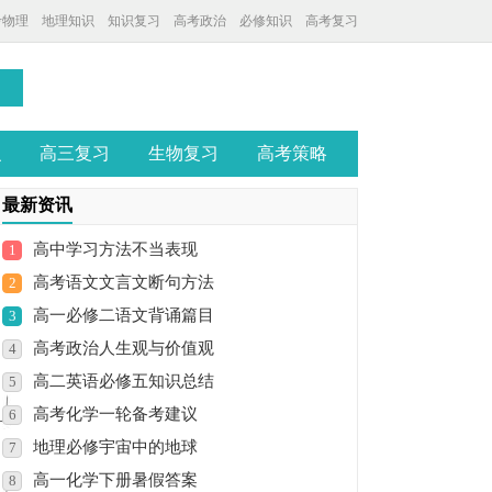
考物理
地理知识
知识复习
高考政治
必修知识
高考复习
识
高三复习
生物复习
高考策略
最新资讯
高中学习方法不当表现
1
高考语文文言文断句方法
2
高一必修二语文背诵篇目
3
高考政治人生观与价值观
4
高二英语必修五知识总结
5
高考化学一轮备考建议
6
地理必修宇宙中的地球
7
高一化学下册暑假答案
8