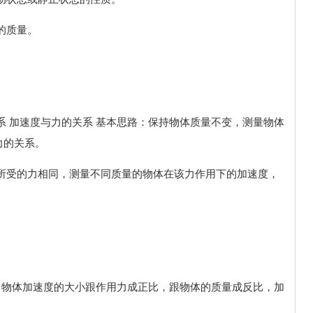
的质量。
系 加速度与力的关系 基本思路：保持物体质量不变，测量物体
力的关系。
体所受的力相同，测量不同质量的物体在该力作用下的加速度，
义：物体加速度的大小跟作用力成正比，跟物体的质量成反比，加