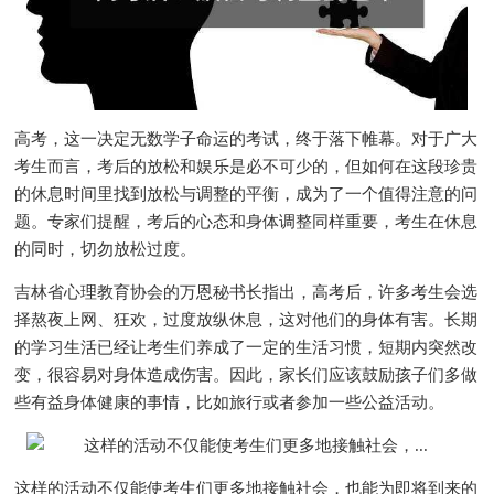
高考，这一决定无数学子命运的考试，终于落下帷幕。对于广大
考生而言，考后的放松和娱乐是必不可少的，但如何在这段珍贵
的休息时间里找到放松与调整的平衡，成为了一个值得注意的问
题。专家们提醒，考后的心态和身体调整同样重要，考生在休息
的同时，切勿放松过度。
吉林省心理教育协会的万恩秘书长指出，高考后，许多考生会选
择熬夜上网、狂欢，过度放纵休息，这对他们的身体有害。长期
的学习生活已经让考生们养成了一定的生活习惯，短期内突然改
变，很容易对身体造成伤害。因此，家长们应该鼓励孩子们多做
些有益身体健康的事情，比如旅行或者参加一些公益活动。
这样的活动不仅能使考生们更多地接触社会，也能为即将到来的