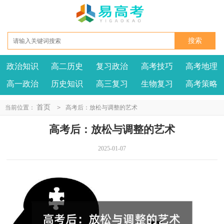
政治知识
高二历史
复习政治
高考技巧
高考地理
高一政治
历史知识
高三复习
生物复习
高考策略
首页
当前位置：
>
高考后：放松与调整的艺术
高考后：放松与调整的艺术
2025-01-07