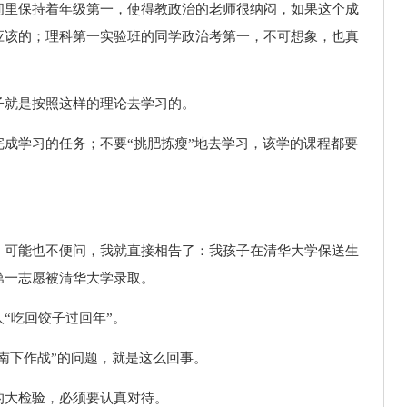
间里保持着年级第一，使得教政治的老师很纳闷，如果这个成
应该的；理科第一实验班的同学政治考第一，不可想象，也真
子就是按照这样的理论去学习的。
成学习的任务；不要“挑肥拣瘦”地去学习，该学的课程都要
，可能也不便问，我就直接相告了：我孩子在清华大学保送生
第一志愿被清华大学录取。
“吃回饺子过回年”。
“南下作战”的问题，就是这么回事。
的大检验，必须要认真对待。