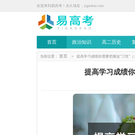
欢迎来到易高考！永久域名：yigaokao.com
首页
政治知识
高二历史
首页
当前位置：
>
提高学习成绩你需要把握这“三性”（
提高学习成绩你