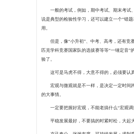
一般的考试，例如，期中考试、期末考试、
说是典型的检验性学习，还可以建立一个“错题
用。
但是，像“小升初”、中考、高考，还有竞
匹克学科竞赛国家队的选拔赛等等“一锤定音”
验了。
这可是马虎不得，大意不得的，必须要认
宏观与微观就是不一样，是决定一定时间
的大事情。
一定要把握好宏观，不能老搞什么“宏观调
平稳发展最好，不要搞的时紧时松，大起