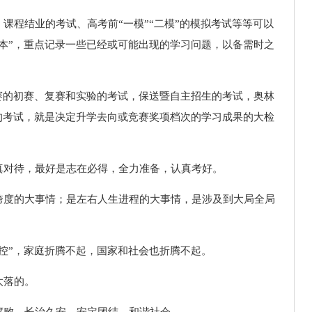
课程结业的考试、高考前“一模”“二模”的模拟考试等等可以
本”，重点记录一些已经或可能出现的学习问题，以备需时之
赛的初赛、复赛和实验的考试，保送暨自主招生的考试，奥林
的考试，就是决定升学去向或竞赛奖项档次的学习成果的大检
真对待，最好是志在必得，全力准备，认真考好。
跨度的大事情；是左右人生进程的大事情，是涉及到大局全局
控”，家庭折腾不起，国家和社会也折腾不起。
大落的。