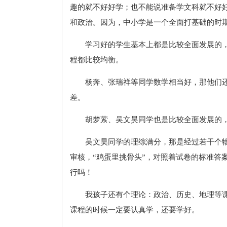
趣的就不好好学；也不能说准备学文科就不好
和政治。因为，中小学是一个全面打基础的时
学习好的学生基本上都是比较全面发展的
程都比较均衡。
杨奔、张瑞祥等同学数学相当好，那他们
差。
胡梦萦、吴文昊同学也是比较全面发展的，
吴文昊同学的理综满分，那是经过若干个
审核，“鸡蛋里挑骨头”，对照着试卷的标准答
行吗！
我孩子还有个理论：政治、历史、地理等
课程的时候一定要认真学，还要学好。