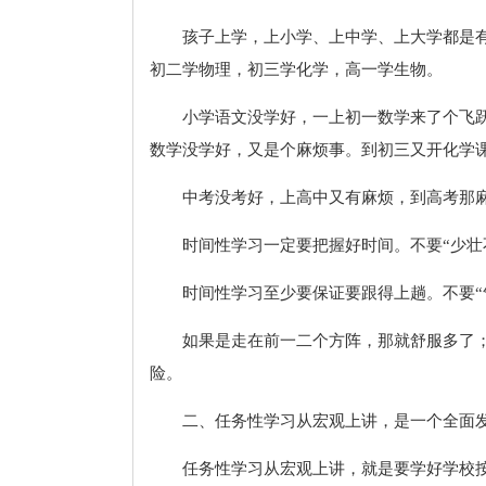
孩子上学，上小学、上中学、上大学都是
初二学物理，初三学化学，高一学生物。
小学语文没学好，一上初一数学来了个飞
数学没学好，又是个麻烦事。到初三又开化学
中考没考好，上高中又有麻烦，到高考那
时间性学习一定要把握好时间。不要“少壮
时间性学习至少要保证要跟得上趟。不要“
如果是走在前一二个方阵，那就舒服多了
险。
二、任务性学习从宏观上讲，是一个全面
任务性学习从宏观上讲，就是要学好学校