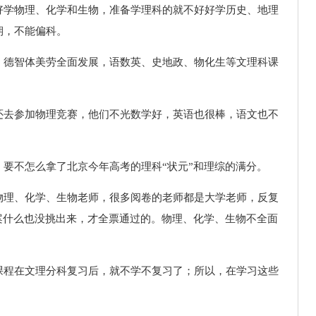
好学物理、化学和生物，准备学理科的就不好好学历史、地理
期，不能偏科。
，德智体美劳全面发展，语数英、史地政、物化生等文理科课
还去参加物理竞赛，他们不光数学好，英语也很棒，语文也不
要不怎么拿了北京今年高考的理科“状元”和理综的满分。
物理、化学、生物老师，很多阅卷的老师都是大学老师，反复
案什么也没挑出来，才全票通过的。物理、化学、生物不全面
课程在文理分科复习后，就不学不复习了；所以，在学习这些