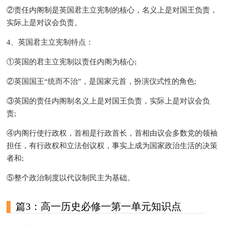
②责任内阁制是英国君主立宪制的核心，名义上是对国王负责，
实际上是对议会负责。
4、英国君主立宪制特点：
①英国的君主立宪制以责任内阁为核心;
②英国国王“统而不治”，是国家元首，扮演仪式性的角色;
③英国的责任内阁制名义上是对国王负责，实际上是对议会负
责;
④内阁行使行政权，首相是行政首长，首相由议会多数党的领袖
担任，有行政权和立法创议权，事实上成为国家政治生活的决策
者和;
⑤整个政治制度以代议制民主为基础。
篇3：高一历史必修一第一单元知识点