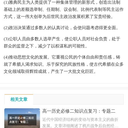
(1)雅典民主为人类提供了一种集体管理的新形式，创造出法制
基础上的差额选举制、任期制、议会制、比例代表制等民主运作
方式，这一伟大创举为后世民主政治发展积累了宝贵经验。
(2)政治决策通过多数人的认真讨论，会使问题考虑得更全面。
(3)公职人员由多数人选举产生，使公职人员对社会负责，处于
群众的监督之下，减少了以权谋私的可能性。
(4)推动思想文化的发展。它重视公民的个体自由和责任感，铸
就了希腊人渴求知识、乐于探究的民族性格，使古代希腊在众多
文化领域取得辉煌成就，产生了一大批文化巨匠。
相关文章
高一历史必修二知识点复习：专题二
近代中国经济结构的变动与资本主义的曲折
发展。文章详细阐述了鸦片战争后自然经济