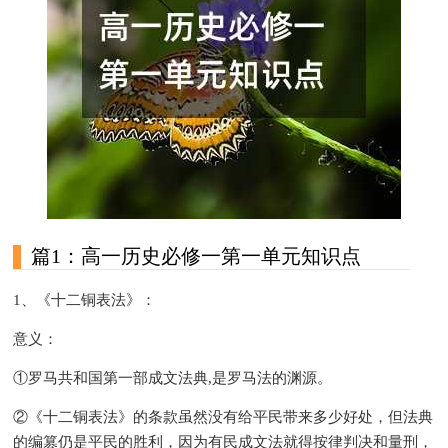
篇1：高一历史必修一第一单元知识点
1、《十二铜表法》：
意义：
①罗马共和国第一部成文法典,是罗马法的渊源。
②《十二铜表法》的条款虽然没有给平民带来多少好处，但法典
的编篡仍是平民的胜利，因为有民成文法就得按律判决和量刑，