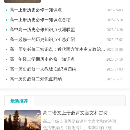
的逐步解体、洋务派近代工业的创办及其影
高一上册历史必修一知识点
2025-09-03
响，以及中国资本主义产生的历史背景。自
然经济的解体为中国民族资本主义的发展提
高一上册历史必修一知识点总结
2025-02-10
供了市场和劳动力，洋务派创办近代工业则
高中高一历史必修知识点欧洲联盟
促进了民族工业的兴起。
2025-01-20
高一必修一的历史知识点汇总介绍
2025-07-02
高一历史必修三知识点：近代西方资本主义政治制度的确立与发展
2025-09-06
高一年级上学期历史必修一知识点
2025-07-16
高一历史必修一人教版)知识点归纳
2025-07-03
高一历史必修二知识点归纳
2025-05-17
最新推荐
高二语文上册必背文言文和古诗
高二年级上册需要背诵的文言文和古诗词，
包括曹操的《观沧海》、陶渊明的《饮