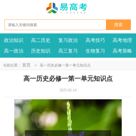
政治知识
高二历史
复习政治
高考技巧
高考地理
高一政治
历史知识
高三复习
生物复习
高考策略
首页
当前位置：
>
高一历史必修一第一单元知识点
高一历史必修一第一单元知识点
2025-02-14