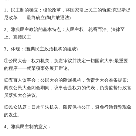
1、民主制的确立：梭伦改革，将国家引上民主的轨道;克里斯提
尼改革——最终确立(陶片放逐法)
2、雅典民主政治的基本特点：人民主权、轮番而治、法律至
上、直接民主
3、体现：(雅典民主政治机构的组成)
①公民大会：权力机关，负责审议并决定一切国家大事;最重要
的程序――就某项事务展开辩论。
②五百人议事会：公民大会的附属机构，负责为大会准备提案;
两次公民大会闭会期间，议事会是权力的代表，负责监督行政官
员落实大会决议。
③民众法庭：日常司法机关。限度保持公正，避免行贿舞弊现象
的发生。
4、雅典民主制的意义：