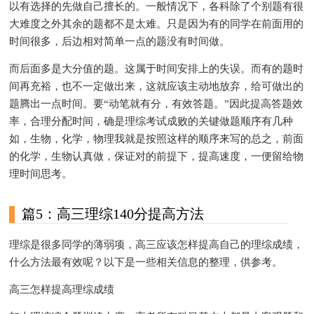
以有选择的先做自己擅长的。一般情况下，各科除了个别题有很
大难度之外其余的题都不是太难。只是因为有的同学在前面用的
时间很多，后边相对简单一点的题没有时间做。
而后面多是大分值的题。这属于时间安排上的失误。而有的题时
间再充裕，也不一定做出来，这就应该主动地放弃，给可做出的
题腾出一点时间。要“动笔就有分，有效答题。”因此提高答题效
率，合理分配时间，确是理综考试成败的关键做题顺序有几种
如，生物，化学，物理我就是按照这样的顺序来写的总之，前面
的化学，生物认真做，保证对的前提下，提高速度，一便留给物
理时间思考。
篇5：高三理综140分提高方法
理综是很多同学的薄弱项，高三应该怎样提高自己的理综成绩，
什么方法最有效呢？以下是一些相关信息的整理，供参考。
高三怎样提高理综成绩