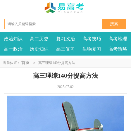
政治知识
高二历史
复习政治
高考技巧
高考地理
高一政治
历史知识
高三复习
生物复习
高考策略
首页
当前位置：
>
高三理综140分提高方法
高三理综140分提高方法
2025-07-02