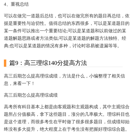
4、重视总结
可以在做完一道题后总结，也可以在做完所有的题目再总结，依
据是重要性与迫切性。值得总结的东西很多，可以是某道题目的
某一条件可以推出一个重要结论;可以是某道题和以前做过的某
道题解题思路或者方法类似;可以是某道题的解题方法独特、经
典;也可以是某道题的情况有多种，讨论时容易被遗漏等等。
篇9：高三理综140分提高方法
高三后期怎么提高理综成绩，方法是什么，小编整理了相关信
息，来看一下！
高三后期怎么提高理综成绩
高考所有科目基本上都是由客观题和主观题构成，其中主观综合
题所占分值极高，拿下这些题目，涨分的几率极大。理综科目也
是这个道理，而很多考生在平时做了很多很多题目，但成绩却始
终没有多大提升，绝大程度上在于考生没有把握好理综综合题。