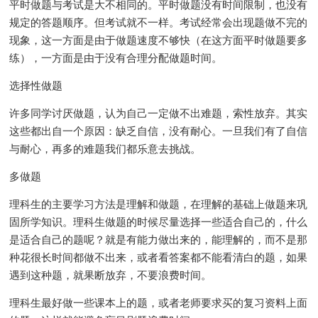
平时做题与考试是大不相同的。平时做题没有时间限制，也没有
规定的答题顺序。但考试就不一样。考试经常会出现题做不完的
现象，这一方面是由于做题速度不够快（在这方面平时做题要多
练），一方面是由于没有合理分配做题时间。
选择性做题
许多同学讨厌做题，认为自己一定做不出难题，索性放弃。其实
这些都出自一个原因：缺乏自信，没有耐心。一旦我们有了自信
与耐心，再多的难题我们都乐意去挑战。
多做题
理科生的主要学习方法是理解和做题，在理解的基础上做题来巩
固所学知识。理科生做题的时候尽量选择一些适合自己的，什么
是适合自己的题呢？就是有能力做出来的，能理解的，而不是那
种花很长时间都做不出来，或者看答案都不能看清白的题，如果
遇到这种题，就果断放弃，不要浪费时间。
理科生最好做一些课本上的题，或者老师要求买的复习资料上面