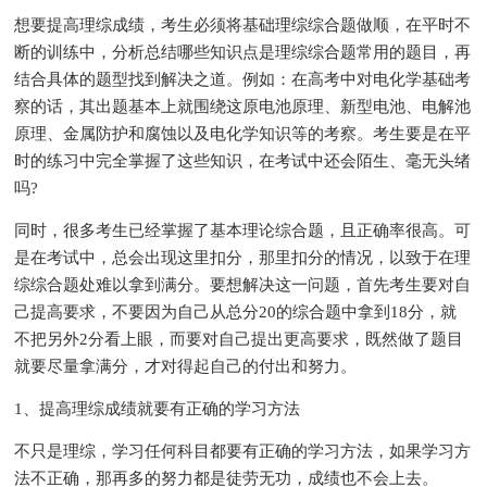
想要提高理综成绩，考生必须将基础理综综合题做顺，在平时不
断的训练中，分析总结哪些知识点是理综综合题常用的题目，再
结合具体的题型找到解决之道。例如：在高考中对电化学基础考
察的话，其出题基本上就围绕这原电池原理、新型电池、电解池
原理、金属防护和腐蚀以及电化学知识等的考察。考生要是在平
时的练习中完全掌握了这些知识，在考试中还会陌生、毫无头绪
吗?
同时，很多考生已经掌握了基本理论综合题，且正确率很高。可
是在考试中，总会出现这里扣分，那里扣分的情况，以致于在理
综综合题处难以拿到满分。要想解决这一问题，首先考生要对自
己提高要求，不要因为自己从总分20的综合题中拿到18分，就
不把另外2分看上眼，而要对自己提出更高要求，既然做了题目
就要尽量拿满分，才对得起自己的付出和努力。
1、提高理综成绩就要有正确的学习方法
不只是理综，学习任何科目都要有正确的学习方法，如果学习方
法不正确，那再多的努力都是徒劳无功，成绩也不会上去。