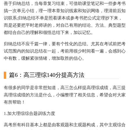
善于归纳总结，当每章复习结束，可借助课堂笔记和一些参考书
搞一次单元小结，理一理本章知识线索和知识网络，理清前后知
识联系;归纳总结不单是照着课本或参考书把公式定理抄下来，
而是还要把平时老师讲的，对自己有用的结论、方法、典型题型
都结合自己的理解和领悟总结下来，加以记忆。
归纳总结不应千篇一律，要有个性化的总结。尤其在考试前把考
试范围内的知识总结在一起，考前用很少时间看一遍，会感到心
中有数，缓解紧张情绪，增加取胜的信心。
篇6：高三理综140分提高方法
有很多的同学是非常想知道，高三怎么样提高理综成绩，高三提
高理综成绩的方法是什么，小编整理了相关信息，希望会对大家
有所帮助！
1.加大理综综合题训练力度
高考所有科目基本上都是由客观题和主观题构成，其中主观综合