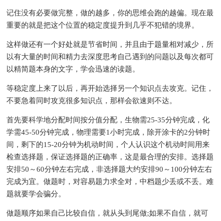
记住没有必要做完整，做的越多，你的思维会跑的越偏。现在最
重要的就是把这个位置的稳定度提升到几乎不犯错的境界。
这样做还有一个好处就是节省时间，并且由于题量相对减少，所
以有大量的时间和精力去深度思考自己遇到的问题以及每次都可
以精简题本身的文字，学会迅速的读题。
等稳定度上来了以后，再开始选择另一个知识点去攻克。记住，
不要急着同时攻克很多知识点，那样会欲速则不达。
首先要科学地分配时间按分值分配，生物需25-35分钟完成，化
学需45-50分钟完成，物理需要1小时完成，除开涂卡的2分钟时
间，剩下的15-20分钟为机动时间，个人认识这个机动时间用来
检查选择题，保证选择题的正确率，这是最合理的安排。选择题
安排50～60分钟左右完成，非选择题大约安排90～100分钟左右
完成为宜。做题时，对容易题力求全对，中档题少丢或不丢。难
题就要学会骗分。
做题顺序如果自己比较自信，就从头到尾做;如果不自信，就可