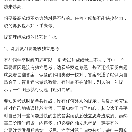
越来越高。
想要提高成绩不努力绝对是不行的。任何时候都不能缺少努力，
说的再多也不如下手去做。
提高理综成绩的技巧是什么
1、课后复习要能够独立思考
有些同学平时练习还可以,一到考试时成绩就上不去，其中一个
重要原因是没有独立思考，边看答案边做题，甚至还没看明白题
就急着去翻答案，做题的作用类似于校对，答案想通了就认为自
己会了，盲目追求做题数量。有时题不会做时，别人的一句提
示，一个图形就可使题目迎刃而解。
要知道考试时是单兵作战，没有任何外来的提示，常常是考完试
就对自己的错误恍然大悟，于是归结于自己粗心，其实这正是平
时自己对一些问题过快的去找答案而缺乏独立思考造成的。虽然
高三阶段时间紧，内容多，但必要的独立思考是一定要有的，一
定要注意做题后总结、反思。注意对题目归类分析，进行一题多