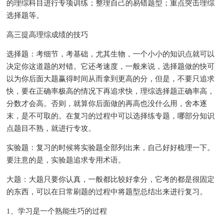
的理综科目进行专项训练；整理自己的易错题型；重点突击理综
选择题等。
高三提高理综成绩的技巧
选择题：考细节，考基础，尤其生物，一个小小的知识点就可以
决定你这道题的对错。它还考速度，一般来说，选择题做的快可
以为你后面大题赢得时间从而拿到更高的分，但是，不要只追求
快，要在正确率极高的情况下再追求快，理综选择题正确率高，
分数才会高。否则，就算你后面做的再高也没什么用，舍本逐
末，是不可取的。在复习的过程中可以选择练专题，哪部分知识
点题目不熟，就进行专攻。
实验题：复习的时候将实验题全部列出来，自己好好梳理一下。
要注意的是，实验题追求专用术语。
大题：大题只要你认真，一般都比较好拿分，它考的都是很固定
的东西，可以在日常刷题的过程中将题型总结出来进行复习。
1、学习是一个熟能生巧的过程