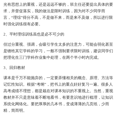
光有思想上的重视，还是远远不够的，班主任还要提出具体的要
求，并督促落实，我的做法是限时训练，因为对不少同学而
言，“理综”得分不高，不是做不来，而是来不及做，所以进行限
时强化训练很有必要。
2、平时理综训练虽也是必不可少的
但过分重视、强调，会吸引学生太多的注意力，可能会弱化甚至
是牺牲其它学科的学习，一般不强制要求限时训练，建议同学们
把理化生三门学科作业集中处理，在两个半小时内完成。
3、回归教材
课本是千万不能抛弃的，一定要弄懂相关的概念、原理、方法等
记忆性知识。根据“考纲”，把书上的重点好好复习一遍。很多人
高考成绩不理想，都是栽在对课本知识的不重视上。当然，重视
教材并不只是意味着不断地看书，有要意识地进行梳理，让知识
系统化网络化。要把厚厚的几本书，变成薄薄的几页纸，少而
精，简而明。