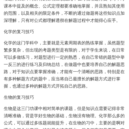
课本中提及的概念、公式定理都要准确地掌握，并且熟知其使用
的范围，以及相关的限定条件，不断的通过做题将这些知识点加
深理解，只有对公式都理解透彻在解题过程中才能得心应手。
化学的复习技巧
化学的这门学科中，主要就是元素周期表的熟练掌握，虽然题型
繁多复杂，但出现的考题类型是有限的，对于学生来说，在日常
可以多做练习，对题型进行一定的熟悉，在自己常错的题型中举
一反三的进行练习及归纳总结，在做题中也要培养自己的解题思
路，对于知识点要掌握准确，才能有一个清晰的思路，特别是在
有多种解题方式的题中，应当将自己最擅长的解题方式进行掌
握，也通过多种的解题方式开拓自己的思路。
生物的复习技巧
生物是这三门功课中相对简单的课题，但是知识点需要记得非常
清晰准确，背是学好生物的基础，生物没有物理。化学那么多的
公式，可以通过多练题就能提升，在生物的习中，主要的是啊对