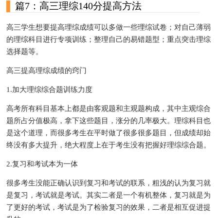
篇7：高三理综140分提高方法
高三学生想要提高理综成绩可以多做一些理综试卷；对自己薄弱
的理综科目进行专项训练；整理自己的易错题型；重点突击理综
选择题等。
高三提高理综成绩的窍门
1.加大理综综合题训练力度
高考所有科目基本上都是由客观题和主观题构成，其中主观综合
题所占分值极高，拿下这些题目，涨分的几率极大。理综科目也
是这个道理，而很多考生在平时做了很多很多题目，但成绩却始
终没有多大提升，绝大程度上在于考生没有把握好理综综合题。
2.复习和考试本为一体
很多考生没能正确认识到复习和考试的联系，粗浅的认为复习就
是复习，考试就是考试。其实二者是一个有机整体，复习就是为
了更好的考试，考试是为了检验复习的效果，二者是相互促进提