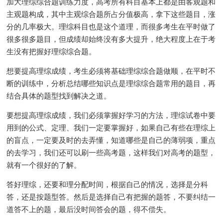
加大理综综合题训练力度，高考所有科目基本上都是由客观题和
主观题构成，其中主观综合题所占分值极高，拿下这些题目，涨
分的几率极大。理综科目也是这个道理，而很多考生在平时做了
很多很多题目，但成绩却始终没有多大提升，绝大程度上在于考
生没有把握好理综综合题。
想要提高理综成绩，考生必须将基础理综综合题做顺，在平时不
断的训练中，分析总结哪些知识点是理综综合题常用的题目，再
结合具体的题型找到解决之道。
要想提高理综成绩，我们必须掌握好学习的方法，理综试卷中要
用到的公式、定理、我们一定要掌握好，如果自己有些在理综上
的盲点，一定要及时的去弄懂，知道哪些是自己的薄弱项，重点
的去学习，我们还可以刷一些高考题，这样我们对高考的题型，
就有一个很好的了解。
答好理综，还要和理分配时间，根据自己的情况，选择是分科
答，还是按题型答。然后是选择自己有把握的题答，不要纠结一
道答不上的题，最后没时间答会的题，得不偿失。