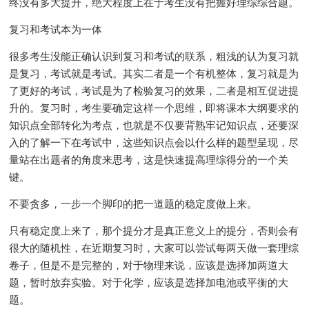
终没有多大提升，绝大程度上在于考生没有把握好理综综合题。
复习和考试本为一体
很多考生没能正确认识到复习和考试的联系，粗浅的认为复习就
是复习，考试就是考试。其实二者是一个有机整体，复习就是为
了更好的考试，考试是为了检验复习的效果，二者是相互促进提
升的。复习时，考生要确定这样一个思维，即将课本大纲要求的
知识点全部转化为考点，也就是不仅要背熟牢记知识点，还要深
入的了解一下在考试中，这些知识点会以什么样的题型呈现，尽
量站在出题者的角度来思考，这是快速提高理综得分的一个关
键。
不要贪多，一步一个脚印的把一道题的稳定度做上来。
只有稳定度上来了，那个提分才是真正意义上的提分，否则会有
很大的随机性，在近期复习时，大家可以尝试每两天做一套理综
卷子，但是不是完整的，对于物理来说，应该是选择加两道大
题，暂时放弃实验。对于化学，应该是选择加电池或平衡的大
题。