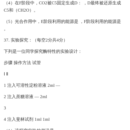
（4）在F阶段中，CO2被C5固定生成D： ，D最终被还原生成
C5和（CH2O）。
（5）光合作用中，E阶段利用的能源是 ，F阶段利用的能源是
。
37. 实验探究：（每空2分共4分）
下列是一位同学探究酶特性的实验设计：
步骤 操作方法 试管
Ⅰ Ⅱ
1 注入可溶性淀粉溶液 2ml —
2 注入蔗糖溶液 — 2ml
3
4 注入斐林试剂 1ml 1ml