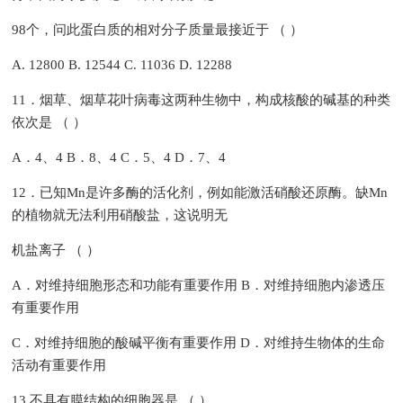
98个，问此蛋白质的相对分子质量最接近于 （ ）
A. 12800 B. 12544 C. 11036 D. 12288
11．烟草、烟草花叶病毒这两种生物中，构成核酸的碱基的种类
依次是 （ ）
A．4、4 B．8、4 C．5、4 D．7、4
12．已知Mn是许多酶的活化剂，例如能激活硝酸还原酶。缺Mn
的植物就无法利用硝酸盐，这说明无
机盐离子 （ ）
A．对维持细胞形态和功能有重要作用 B．对维持细胞内渗透压
有重要作用
C．对维持细胞的酸碱平衡有重要作用 D．对维持生物体的生命
活动有重要作用
13.不具有膜结构的细胞器是 （ ）