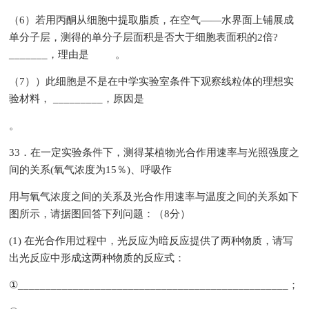
（6）若用丙酮从细胞中提取脂质，在空气——水界面上铺展成
单分子层，测得的单分子层面积是否大于细胞表面积的2倍?
_______，理由是 。
（7））此细胞是不是在中学实验室条件下观察线粒体的理想实
验材料， _________，原因是
。
33．在一定实验条件下，测得某植物光合作用速率与光照强度之
间的关系(氧气浓度为15％)、呼吸作
用与氧气浓度之间的关系及光合作用速率与温度之间的关系如下
图所示，请据图回答下列问题：（8分）
(1) 在光合作用过程中，光反应为暗反应提供了两种物质，请写
出光反应中形成这两种物质的反应式：
①_________________________________________________；