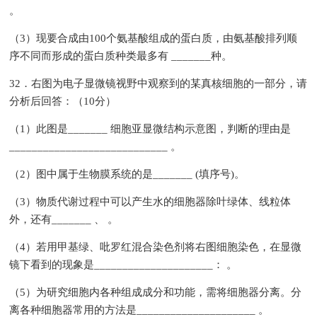
。
（3）现要合成由100个氨基酸组成的蛋白质，由氨基酸排列顺
序不同而形成的蛋白质种类最多有 _______种。
32．右图为电子显微镜视野中观察到的某真核细胞的一部分，请
分析后回答：（10分）
（1）此图是_______ 细胞亚显微结构示意图，判断的理由是
____________________________ 。
（2）图中属于生物膜系统的是_______ (填序号)。
（3）物质代谢过程中可以产生水的细胞器除叶绿体、线粒体
外，还有_______ 、 。
（4）若用甲基绿、吡罗红混合染色剂将右图细胞染色，在显微
镜下看到的现象是_____________________： 。
（5）为研究细胞内各种组成成分和功能，需将细胞器分离。分
离各种细胞器常用的方法是_____________________ 。