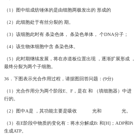
（1）图中组成纺锤体的是由细胞两极发出的 形成的
（2）此细胞处于有丝分裂的 期。
（3）该细胞此时有 条染色体， 条染色单体， 个DNA分子；
（4）该生物体细胞中含 条染色体。
（5）此时期继续发展，将在赤道板位置出现 ，逐渐扩展形成 ，
最终分裂为两个子细胞。
36．下图表示光合作用过程，请据图回答问题：(9分)
（1）光合作用分为两个阶段E、F，是在 和 （填细胞器）中进
行的。
（2）图中A是 ，其功能主要是吸收 光和 光。
（3）在E阶段中物质的变化有：将水分解成B: 和[H]；ADP和Pi
生成ATP。