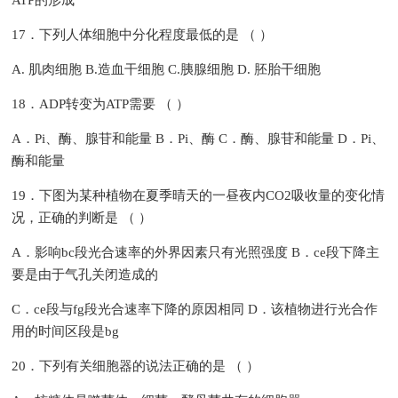
ATP的形成
17．下列人体细胞中分化程度最低的是 （ ）
A. 肌肉细胞 B.造血干细胞 C.胰腺细胞 D. 胚胎干细胞
18．ADP转变为ATP需要 （ ）
A．Pi、酶、腺苷和能量 B．Pi、酶 C．酶、腺苷和能量 D．Pi、
酶和能量
19．下图为某种植物在夏季晴天的一昼夜内CO2吸收量的变化情
况，正确的判断是 （ ）
A．影响bc段光合速率的外界因素只有光照强度 B．ce段下降主
要是由于气孔关闭造成的
C．ce段与fg段光合速率下降的原因相同 D．该植物进行光合作
用的时间区段是bg
20．下列有关细胞器的说法正确的是 （ ）