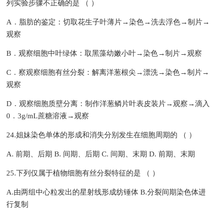
列实验步骤不正确的是 （ ）
A．脂肪的鉴定：切取花生子叶薄片→染色→洗去浮色→制片→
观察
B．观察细胞中叶绿体：取黑藻幼嫩小叶→染色→制片→观察
C．察观察细胞有丝分裂：解离洋葱根尖→漂洗→染色→制片→
观察
D．观察细胞质壁分离：制作洋葱鳞片叶表皮装片→观察→滴入
0．3g/mL蔗糖溶液→观察
24.姐妹染色单体的形成和消失分别发生在细胞周期的 （ ）
A. 前期、后期 B. 间期、后期 C. 间期、末期 D. 前期、末期
25.下列仅属于植物细胞有丝分裂特征的是 （ ）
A.由两组中心粒发出的星射线形成纺锤体 B.分裂间期染色体进
行复制