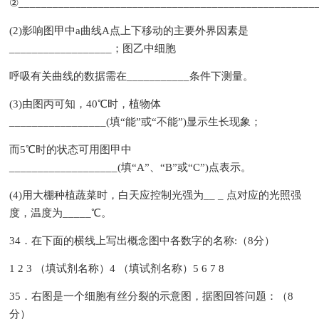
②___________________________________________________
(2)影响图甲中a曲线A点上下移动的主要外界因素是
__________________；图乙中细胞
呼吸有关曲线的数据需在___________条件下测量。
(3)由图丙可知，40℃时，植物体
_________________(填“能”或“不能”)显示生长现象；
而5℃时的状态可用图甲中
___________________(填“A”、“B”或“C”)点表示。
(4)用大棚种植蔬菜时，白天应控制光强为__ _ 点对应的光照强
度，温度为_____℃。
34．在下面的横线上写出概念图中各数字的名称:（8分）
1 2 3 （填试剂名称）4 （填试剂名称）5 6 7 8
35．右图是一个细胞有丝分裂的示意图，据图回答问题：（8
分）