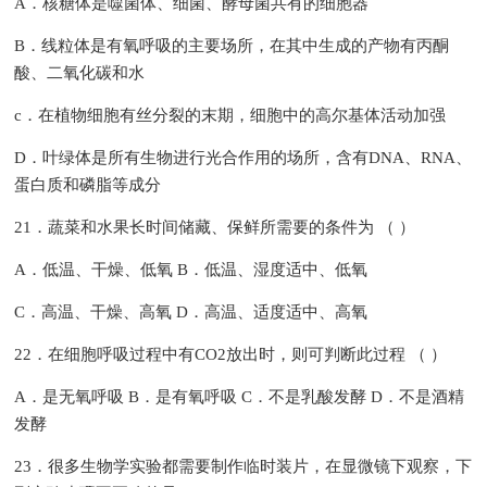
A．核糖体是噬菌体、细菌、酵母菌共有的细胞器
B．线粒体是有氧呼吸的主要场所，在其中生成的产物有丙酮
酸、二氧化碳和水
c．在植物细胞有丝分裂的末期，细胞中的高尔基体活动加强
D．叶绿体是所有生物进行光合作用的场所，含有DNA、RNA、
蛋白质和磷脂等成分
21．蔬菜和水果长时间储藏、保鲜所需要的条件为 （ ）
A．低温、干燥、低氧 B．低温、湿度适中、低氧
C．高温、干燥、高氧 D．高温、适度适中、高氧
22．在细胞呼吸过程中有CO2放出时，则可判断此过程 （ ）
A．是无氧呼吸 B．是有氧呼吸 C．不是乳酸发酵 D．不是酒精
发酵
23．很多生物学实验都需要制作临时装片，在显微镜下观察，下