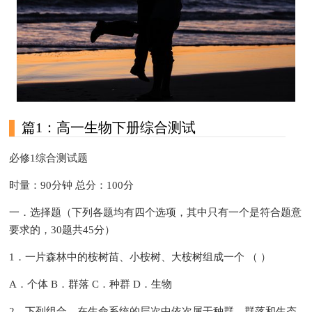
篇1：高一生物下册综合测试
必修1综合测试题
时量：90分钟 总分：100分
一．选择题（下列各题均有四个选项，其中只有一个是符合题意
要求的，30题共45分）
1．一片森林中的桉树苗、小桉树、大桉树组成一个 （ ）
A．个体 B．群落 C．种群 D．生物
2．下列组合，在生命系统的层次中依次属于种群、群落和生态