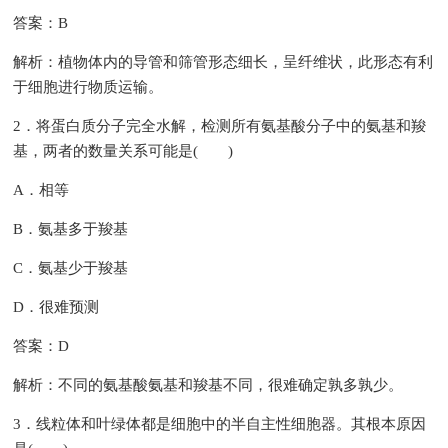
答案：B
解析：植物体内的导管和筛管形态细长，呈纤维状，此形态有利
于细胞进行物质运输。
2．将蛋白质分子完全水解，检测所有氨基酸分子中的氨基和羧
基，两者的数量关系可能是( )
A．相等
B．氨基多于羧基
C．氨基少于羧基
D．很难预测
答案：D
解析：不同的氨基酸氨基和羧基不同，很难确定孰多孰少。
3．线粒体和叶绿体都是细胞中的半自主性细胞器。其根本原因