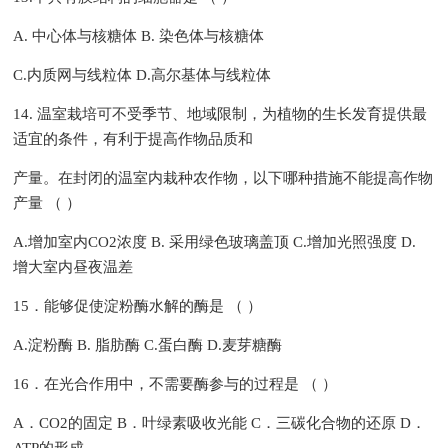
A. 中心体与核糖体 B. 染色体与核糖体
C.内质网与线粒体 D.高尔基体与线粒体
14. 温室栽培可不受季节、地域限制，为植物的生长发育提供最
适宜的条件，有利于提高作物品质和
产量。在封闭的温室内栽种农作物，以下哪种措施不能提高作物
产量 （ ）
A.增加室内CO2浓度 B. 采用绿色玻璃盖顶 C.增加光照强度 D.
增大室内昼夜温差
15．能够促使淀粉酶水解的酶是 （ ）
A.淀粉酶 B. 脂肪酶 C.蛋白酶 D.麦芽糖酶
16．在光合作用中，不需要酶参与的过程是 （ ）
A．CO2的固定 B．叶绿素吸收光能 C．三碳化合物的还原 D．