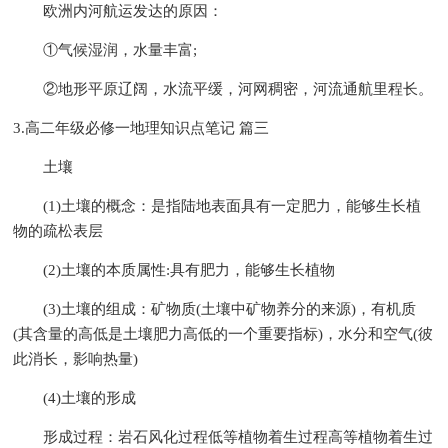
欧洲内河航运发达的原因：
①气候湿润，水量丰富;
②地形平原辽阔，水流平缓，河网稠密，河流通航里程长。
3.高二年级必修一地理知识点笔记 篇三
土壤
(1)土壤的概念：是指陆地表面具有一定肥力，能够生长植
物的疏松表层
(2)土壤的本质属性:具有肥力，能够生长植物
(3)土壤的组成：矿物质(土壤中矿物养分的来源)，有机质
(其含量的高低是土壤肥力高低的一个重要指标)，水分和空气(彼
此消长，影响热量)
(4)土壤的形成
形成过程：岩石风化过程低等植物着生过程高等植物着生过