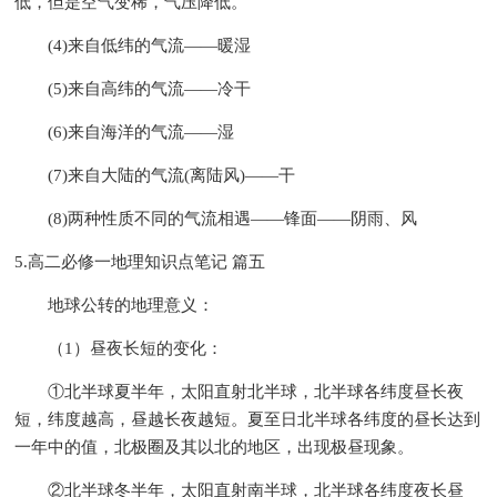
低，但是空气变稀，气压降低。
(4)来自低纬的气流——暖湿
(5)来自高纬的气流——冷干
(6)来自海洋的气流——湿
(7)来自大陆的气流(离陆风)——干
(8)两种性质不同的气流相遇——锋面——阴雨、风
5.高二必修一地理知识点笔记 篇五
地球公转的地理意义：
（1）昼夜长短的变化：
①北半球夏半年，太阳直射北半球，北半球各纬度昼长夜
短，纬度越高，昼越长夜越短。夏至日北半球各纬度的昼长达到
一年中的值，北极圈及其以北的地区，出现极昼现象。
②北半球冬半年，太阳直射南半球，北半球各纬度夜长昼