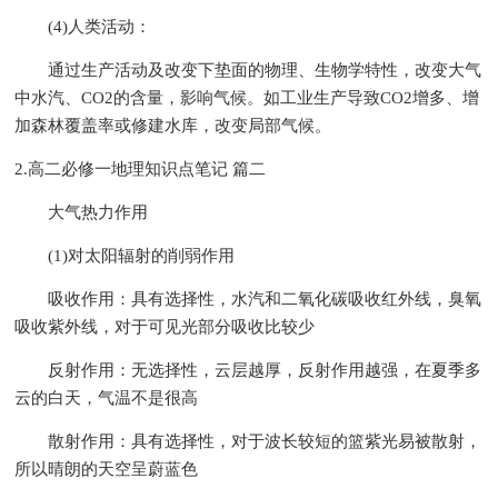
(4)人类活动：
通过生产活动及改变下垫面的物理、生物学特性，改变大气
中水汽、CO2的含量，影响气候。如工业生产导致CO2增多、增
加森林覆盖率或修建水库，改变局部气候。
2.高二必修一地理知识点笔记 篇二
大气热力作用
(1)对太阳辐射的削弱作用
吸收作用：具有选择性，水汽和二氧化碳吸收红外线，臭氧
吸收紫外线，对于可见光部分吸收比较少
反射作用：无选择性，云层越厚，反射作用越强，在夏季多
云的白天，气温不是很高
散射作用：具有选择性，对于波长较短的篮紫光易被散射，
所以晴朗的天空呈蔚蓝色