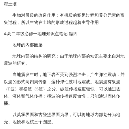
程土壤
生物对母质的改造作用：有机质的积累过程和养分元素的富
集过程，所以生物在土壤的形成过程起着主导作用
4.高二年级必修一地理知识点笔记 篇四
地球的内部圈层
地球内部的结构的研究：由于地球内部的知识主要来自对地
震波的研究。
当地震发生时，地下岩石受到强烈冲击，产生弹性震动，并
以波的形式向四周传播，这种弹性波叫地震波。地震波有纵波
（P波）和横波（S波）之分。纵波传播速度较快，可以通过固
体、液体和气体传播；横波的传播速度较慢，只能通过固体传
播。
以莫霍界面和古登堡界面为界，可以将地球内部划分为地
壳、地幔和地核三个圈层。