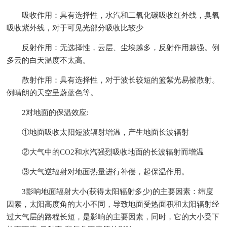
吸收作用：具有选择性，水汽和二氧化碳吸收红外线，臭氧
吸收紫外线，对于可见光部分吸收比较少
反射作用：无选择性，云层、尘埃越多，反射作用越强。例
多云的白天温度不太高。
散射作用：具有选择性，对于波长较短的篮紫光易被散射。
例晴朗的天空呈蔚蓝色等。
2对地面的保温效应:
①地面吸收太阳短波辐射增温，产生地面长波辐射
②大气中的CO2和水汽强烈吸收地面的长波辐射而增温
③大气逆辐射对地面热量进行补偿，起保温作用。
3影响地面辐射大小(获得太阳辐射多少)的主要因素：纬度
因素，太阳高度角的大小不同，导致地面受热面积和太阳辐射经
过大气层的路程长短，是影响的主要因素，同时，它的大小受下