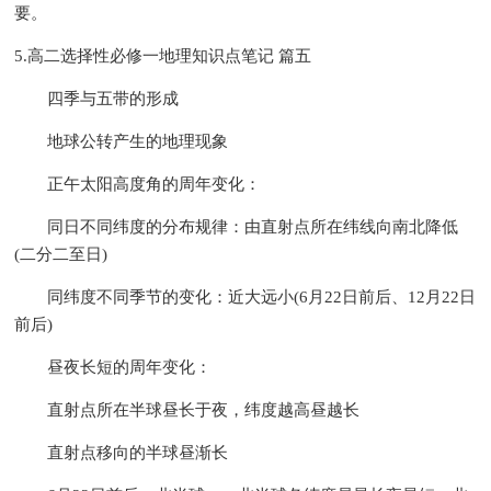
要。
5.高二选择性必修一地理知识点笔记 篇五
四季与五带的形成
地球公转产生的地理现象
正午太阳高度角的周年变化：
同日不同纬度的分布规律：由直射点所在纬线向南北降低
(二分二至日)
同纬度不同季节的变化：近大远小(6月22日前后、12月22日
前后)
昼夜长短的周年变化：
直射点所在半球昼长于夜，纬度越高昼越长
直射点移向的半球昼渐长