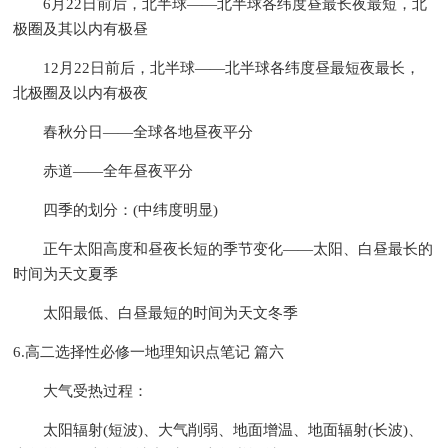
6月22日前后，北半球——北半球各纬度昼最长夜最短，北
极圈及其以内有极昼
12月22日前后，北半球——北半球各纬度昼最短夜最长，
北极圈及以内有极夜
春秋分日——全球各地昼夜平分
赤道——全年昼夜平分
四季的划分：(中纬度明显)
正午太阳高度和昼夜长短的季节变化——太阳、白昼最长的
时间为天文夏季
太阳最低、白昼最短的时间为天文冬季
6.高二选择性必修一地理知识点笔记 篇六
大气受热过程：
太阳辐射(短波)、大气削弱、地面增温、地面辐射(长波)、