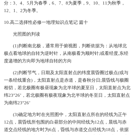
分：3、4、5月为春季，6、7、8为夏季，9、10、11为秋季，
12、1、2为冬季。
10.高二选择性必修一地理知识点笔记 篇十
光照图的判读
(1)判断南北极，通常用于俯视图，判断依据为：从地球北
极点看地球的自转为逆时针，从南极看为顺时针;或看经度,东经
度递增的方向即为地球自转的方向
(2)判断节气，日期及太阳直射点的纬度晨昏圈过极点(或与
一条经线重合)，太阳直射点是赤道，是春秋分日;晨昏线与极圈
相切，若北极圈有极昼现象为北半球的夏至日，太阳直射点为北
纬23°26’，若北极圈有极夜现象为北半球的冬至日，太阳直射点
为南纬23°26’
(3)确定地方时在光照图中，太阳直射点所在的经线为正午
12点，晨昏线所包围的白昼部分的中间经线为12点，晨线与赤
道交点经线的地方时为6点，昏线与赤道交点经线为18点，依据