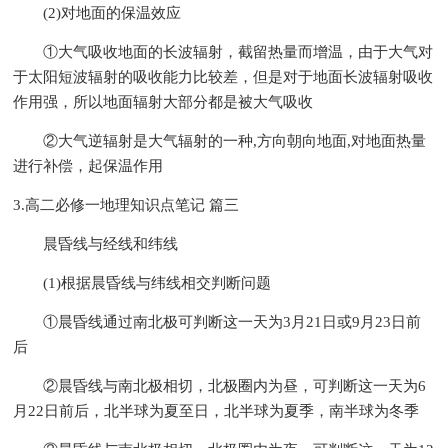
(2)对地面的保温效应
①大气吸收地面的长波辐射，截留热量而增温，由于大气对
于太阳短波辐射的吸收能力比较差，但是对于地面长波辐射吸收
作用强，所以地面辐射大部分都是被大气吸收
②大气逆辐射是大气辐射的一种,方向朝向地面,对地面热量
进行补偿，起保温作用
3.高二必修一地理知识点笔记 篇三
晨昏线与经线和纬线
(1)根据晨昏线与纬线相交判断问题
①晨昏线通过南北极可判断这一天为3月21日或9月23日前
后
②晨昏线与南北极相切，北极圈内为昼，可判断这一天为6
月22日前后，北半球为夏至日，北半球为夏季，南半球为冬季