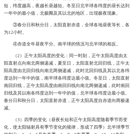
短，纬度越高，夜越长昼越短。冬至日北半球各纬度的昼长达到
一年中的最小值，北极圈及其以北的地区，出现极夜现象。
③春分日和秋分日，太阳直射赤道，全球各地昼夜等长，各
为12小时。
④赤道全年昼夜平分。南半球的情况与北半球的相反。
（2）正午太阳高度的变化：同一时刻，正午太阳高度由太
阳直射点向南北两侧递减，夏至日，太阳直射北回归线，正午太
阳高度由北回归线向南北两侧递减，此时北回归线及其以北各纬
度达到一年中的值，南半球各纬度达最小值。冬至日，太阳直射
南回归线，正午太阳高度由南回归线向南北两侧递减，此时南回
归线及其以南各纬度达到一年中的值，北半球各纬度达最小值。
春分日和秋分日，太阳直射赤道，正午太阳高度自赤道向两极递
减。
（3）四季的变化（昼夜长短和正午太阳高度随着季节而变
化，使太阳辐射具有季节变化的规律，形成了四季）北半球季节