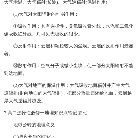
大气增温、大气辐射(长波)、大气逆辐射(保温作用)
(1)大气对太阳辐射的削弱作用：
①吸收作用：具有选择性，臭氧吸收紫外线，水汽和二氧化
碳吸收红外线。对可见光吸收的很少。
②反射作用：云层和颗粒较大的尘埃。云层的反射作用最显
著。
③散射作用：空气分子或微小尘埃，使一部分太阳辐射不能
到达地面。
(2)大气对地面的保温作用：大气吸收地面辐射并产生大气
逆辐射(射向地面的大气辐射)，把部分热量归还给地面，云层越
厚大气逆辐射越强。
7.高二选择性必修一地理知识点笔记 篇七
地球公转的地理意义
(1)昼夜长短的变化：