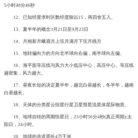
5小时48分46秒
12、已知经度求时区数经度除以15，再四舍五入。
13、夏半年的概念3月21日至9月23日
14、月相新月蛾眉月上弦月满月下弦月残月
15、地转偏向力的方向北半球向右偏，南半球向左偏。
16、海平面等压线与风力大小低压中心，高压中心。等压线
越密集，风力越大。
17、昼夜长短的决定夏半年，越北白昼越长，冬半年，越南
白昼越长。
18、天体的分类星云恒星行星卫星彗星流星体星际物质。
19、地球自转的周期恒星日，23小时56分4秒(真正周期);太
阳日，24小时。
20、地球的赤道周长4万千米