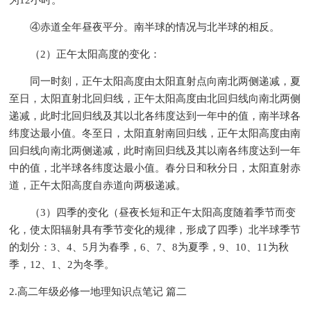
为12小时。
④赤道全年昼夜平分。南半球的情况与北半球的相反。
（2）正午太阳高度的变化：
同一时刻，正午太阳高度由太阳直射点向南北两侧递减，夏
至日，太阳直射北回归线，正午太阳高度由北回归线向南北两侧
递减，此时北回归线及其以北各纬度达到一年中的值，南半球各
纬度达最小值。冬至日，太阳直射南回归线，正午太阳高度由南
回归线向南北两侧递减，此时南回归线及其以南各纬度达到一年
中的值，北半球各纬度达最小值。春分日和秋分日，太阳直射赤
道，正午太阳高度自赤道向两极递减。
（3）四季的变化（昼夜长短和正午太阳高度随着季节而变
化，使太阳辐射具有季节变化的规律，形成了四季）北半球季节
的划分：3、4、5月为春季，6、7、8为夏季，9、10、11为秋
季，12、1、2为冬季。
2.高二年级必修一地理知识点笔记 篇二