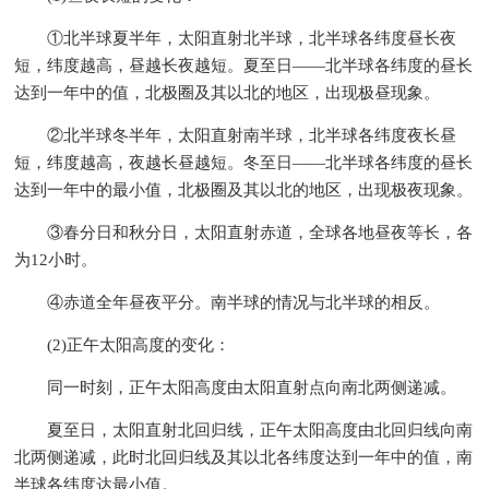
①北半球夏半年，太阳直射北半球，北半球各纬度昼长夜
短，纬度越高，昼越长夜越短。夏至日——北半球各纬度的昼长
达到一年中的值，北极圈及其以北的地区，出现极昼现象。
②北半球冬半年，太阳直射南半球，北半球各纬度夜长昼
短，纬度越高，夜越长昼越短。冬至日——北半球各纬度的昼长
达到一年中的最小值，北极圈及其以北的地区，出现极夜现象。
③春分日和秋分日，太阳直射赤道，全球各地昼夜等长，各
为12小时。
④赤道全年昼夜平分。南半球的情况与北半球的相反。
(2)正午太阳高度的变化：
同一时刻，正午太阳高度由太阳直射点向南北两侧递减。
夏至日，太阳直射北回归线，正午太阳高度由北回归线向南
北两侧递减，此时北回归线及其以北各纬度达到一年中的值，南
半球各纬度达最小值。