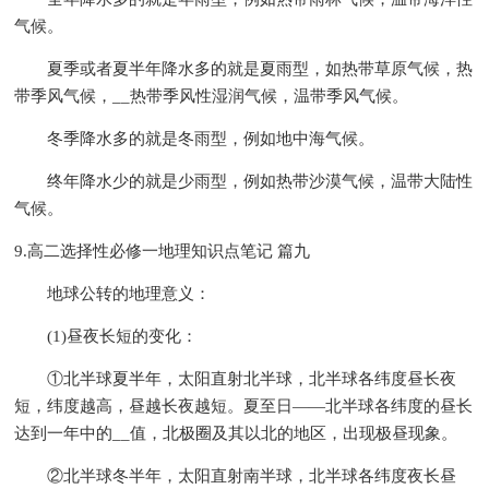
气候。
夏季或者夏半年降水多的就是夏雨型，如热带草原气候，热
带季风气候，__热带季风性湿润气候，温带季风气候。
冬季降水多的就是冬雨型，例如地中海气候。
终年降水少的就是少雨型，例如热带沙漠气候，温带大陆性
气候。
9.高二选择性必修一地理知识点笔记 篇九
地球公转的地理意义：
(1)昼夜长短的变化：
①北半球夏半年，太阳直射北半球，北半球各纬度昼长夜
短，纬度越高，昼越长夜越短。夏至日——北半球各纬度的昼长
达到一年中的__值，北极圈及其以北的地区，出现极昼现象。
②北半球冬半年，太阳直射南半球，北半球各纬度夜长昼