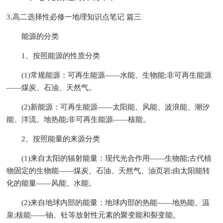
3.高二选择性必修一地理知识点笔记 篇三
能源的分类
1、按照能源的性质分类
(1)常规能源：可再生能源——水能、生物能;非可再生能源
——煤炭、石油、天然气。
(2)新能源：可再生能源——太阳能、风能、波浪能、潮汐
能、洋流、地热能;非可再生能源——核能。
2、按照能量的来源分类
(1)来自太阳的辐射能量：现代光合作用——生物能;古代植
物固定的生物能——煤炭、石油、天然气、油页岩;由太阳能转
化的能量——风能、水能。
(2)来自地球内部的能量：地球内部的热能——地热能、温
泉;核能——铀、钍等放射性元素的聚变能和裂变能。