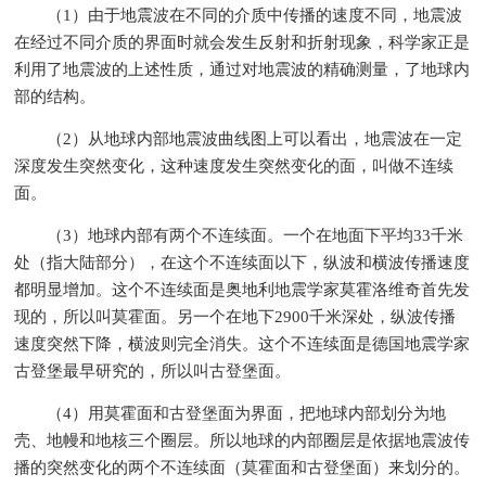
（1）由于地震波在不同的介质中传播的速度不同，地震波
在经过不同介质的界面时就会发生反射和折射现象，科学家正是
利用了地震波的上述性质，通过对地震波的精确测量，了地球内
部的结构。
（2）从地球内部地震波曲线图上可以看出，地震波在一定
深度发生突然变化，这种速度发生突然变化的面，叫做不连续
面。
（3）地球内部有两个不连续面。一个在地面下平均33千米
处（指大陆部分），在这个不连续面以下，纵波和横波传播速度
都明显增加。这个不连续面是奥地利地震学家莫霍洛维奇首先发
现的，所以叫莫霍面。另一个在地下2900千米深处，纵波传播
速度突然下降，横波则完全消失。这个不连续面是德国地震学家
古登堡最早研究的，所以叫古登堡面。
（4）用莫霍面和古登堡面为界面，把地球内部划分为地
壳、地幔和地核三个圈层。所以地球的内部圈层是依据地震波传
播的突然变化的两个不连续面（莫霍面和古登堡面）来划分的。