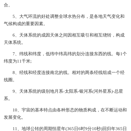
合。
5、大气环流的好处调整全球水热分布，是各地天气变化和
气候构成的重要因素。
6、天体系统的成因天体之间因相互吸引和相互绕转，构成
天体系统。
7、纬线和纬度，低纬中纬高纬的划分连接东西的线。每1个
纬度为11千米;
8、经线和经度连接南北的线。相对的两条经线组成一个经
线圈。
9、天体系统的级别地月系-太阳系-银河系(河外星系)-总星
系。
10、宇宙的基本特点由各种形态的物质构成，在不断运动和
发展变化。
11、地球公转的周期恒星年(365日6时9分10秒)回归年365日