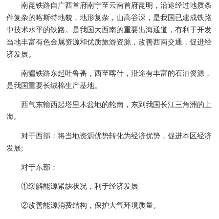
南昆铁路自广西首府南宁至云南首府昆明，沿途经过地质条
件复杂的喀斯特地貌，地形复杂，山高谷深，是我国已建成铁路
中技术水平的铁路。是我国大西南的重要出海通道，有利于开发
当地丰富有色金属资源和优质旅游资源，改善西南交通，促进经
济发展。
南疆铁路东起吐鲁番，西至喀什，沿途有丰富的石油资源，
是我国重要长绒棉生产基地。
西气东输西起塔里木盆地的轮南，东到我国长江三角洲的上
海。
对于西部：将当地资源优势转化为经济优势，促进本区经济
发展;
对于东部：
①缓解能源紧缺状况，利于经济发展
②改善能源消费结构，保护大气环境质量。