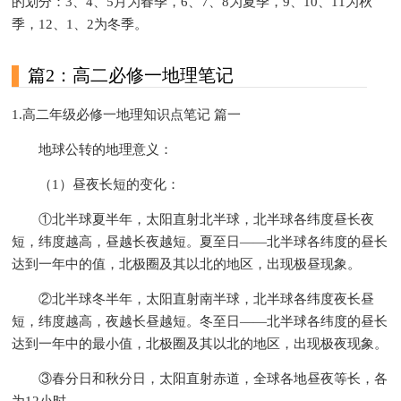
的划分：3、4、5月为春季，6、7、8为夏季，9、10、11为秋
季，12、1、2为冬季。
篇2：高二必修一地理笔记
1.高二年级必修一地理知识点笔记 篇一
地球公转的地理意义：
（1）昼夜长短的变化：
①北半球夏半年，太阳直射北半球，北半球各纬度昼长夜
短，纬度越高，昼越长夜越短。夏至日——北半球各纬度的昼长
达到一年中的值，北极圈及其以北的地区，出现极昼现象。
②北半球冬半年，太阳直射南半球，北半球各纬度夜长昼
短，纬度越高，夜越长昼越短。冬至日——北半球各纬度的昼长
达到一年中的最小值，北极圈及其以北的地区，出现极夜现象。
③春分日和秋分日，太阳直射赤道，全球各地昼夜等长，各