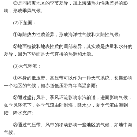
②是同纬度地区的季节差异，加上海陆热力性质差异的影
响，形成季风气候。
(2)下垫面：
①海陆热力性质差异，形成海洋性气候和大陆性气候;
②地面植被和地表性质的局部差异，其实质是热量和水分的
差异，因为下垫面是大气直接的热源和水源。
(3)大气环流：
①本身的低压带、高压带可以作为一种天气系统，长期影响
一个地区的气候，如赤道低压带终年高温多雨;
②通过盛行风带、季风环流影响水汽输送，进而影响气候，
如季风环流下，冬季气流由陆到海，降水少，夏季气流由海到
陆，降水充沛;
③通过气压带、风带的移动影响一些地区的气候，如地中海
气候。