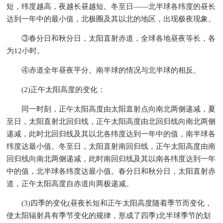
短，纬度越高，夜越长昼越短。冬至日——北半球各纬度的昼长
达到一年中的最小值，北极圈及其以北的地区，出现极夜现象。
③春分日和秋分日，太阳直射赤道，全球各地昼夜等长，各
为12小时。
④赤道全年昼夜平分。南半球的情况与北半球的相反。
(2)正午太阳高度的变化：
同一时刻，正午太阳高度由太阳直射点向南北两侧递减，夏
至日，太阳直射北回归线，正午太阳高度由北回归线向南北两侧
递减，此时北回归线及其以北各纬度达到一年中的值，南半球各
纬度达最小值。冬至日，太阳直射南回归线，正午太阳高度由南
回归线向南北两侧递减，此时南回归线及其以南各纬度达到一年
中的值，北半球各纬度达最小值。春分日和秋分日，太阳直射赤
道，正午太阳高度自赤道向两极递减。
(3)四季的变化(昼夜长短和正午太阳高度随着季节而变化，
使太阳辐射具有季节变化的规律，形成了四季)北半球季节的划