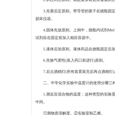
3.先塞后定原则。带导管的塞子在烧瓶固
损坏仪器。
4.固体先放原则。上例中，烧瓶内试剂M
试剂应在固定前加入相应容器中。
5.液体后加原则。液体药品在烧瓶固定后
6.先验气密性(装入药口前进行)原则。
7.后点酒精灯(所有装置装完后再点酒精灯
二、中学化学实验中温度计的使用分哪三
1.测反应混合物的温度：这种类型的实验
中间。
①测物质溶解度。②实验室制乙烯。