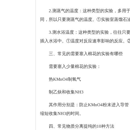
2.测蒸气的温度：这种类型的实验，多用
同，所以只要测蒸气的温度。①实验室蒸馏石
3.测水浴温度：这种类型的实验，往往只
插入水浴中。①温度对反应速率影响的反应。
三、常见的需要塞入棉花的实验有哪些
需要塞入少量棉花的实验：
热KMnO4制氧气
制乙炔和收集NH3
其作用分别是：防止KMnO4粉末进入导
缩短收集NH3的时间。
四、常见物质分离提纯的10种方法