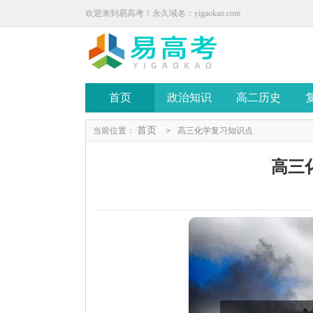
欢迎来到易高考！永久域名：yigaokao.com
首页
政治知识
高二历史
首页
当前位置：
>
高三化学复习知识点
高三