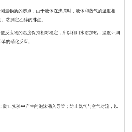
于测量物质的沸点，由于液体在沸腾时，液体和蒸气的温度相
油。②测定乙醇的沸点。
要使反应物的温度保持相对稳定，所以利用水浴加热，温度计则
②苯的硝化反应。
管；防止实验中产生的泡沫涌入导管；防止氨气与空气对流，以