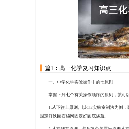
篇1：高三化学复习知识点
一、中学化学实验操作中的七原则
掌握下列七个有关操作顺序的原则，就可
1.从下往上原则。以Cl2实验室制法为
固定好铁圈石棉网固定好圆底烧瓶。
2.从左到右原则。装配复杂装置应遵循从