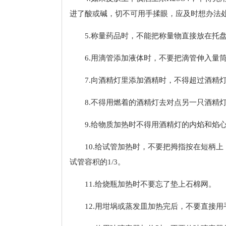
进了酸或碱，切不可用手揉眼，应及时想办法
5.称量药品时，不能把称量物直接放在托
6.用滴管添加液体时，不要把滴管伸入量筒
7.向酒精灯里添加酒精时，不得超过酒精灯容
8.不得用燃着的酒精灯去对点另一只酒精
9.给物质加热时不得用酒精灯的内焰和焰
10.给试管加热时，不要把拇指按在短柄
试管容积的1/3。
11.给烧瓶加热时不要忘了垫上石棉网。
12.用坩埚或蒸发皿加热完后，不要直接