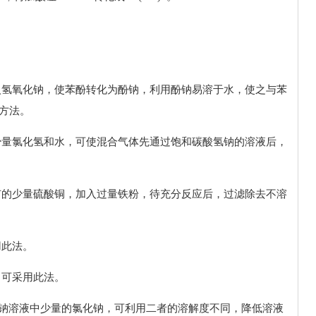
入氢氧化钠，使苯酚转化为酚钠，利用酚钠易溶于水，使之与苯
的方法。
少量氯化氢和水，可使混合气体先通过饱和碳酸氢钠的溶液后，
有的少量硫酸铜，加入过量铁粉，待充分反应后，过滤除去不溶
用此法。
，可采用此法。
硝酸钠溶液中少量的氯化钠，可利用二者的溶解度不同，降低溶液