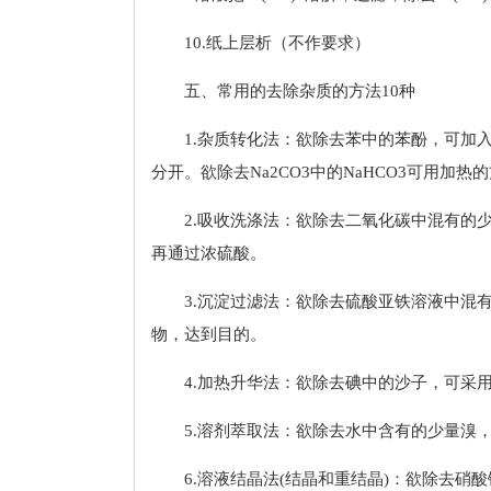
10.纸上层析（不作要求）
五、常用的去除杂质的方法10种
1.杂质转化法：欲除去苯中的苯酚，可加
分开。欲除去Na2CO3中的NaHCO3可用加热
2.吸收洗涤法：欲除去二氧化碳中混有的
再通过浓硫酸。
3.沉淀过滤法：欲除去硫酸亚铁溶液中混
物，达到目的。
4.加热升华法：欲除去碘中的沙子，可采
5.溶剂萃取法：欲除去水中含有的少量溴
6.溶液结晶法(结晶和重结晶)：欲除去