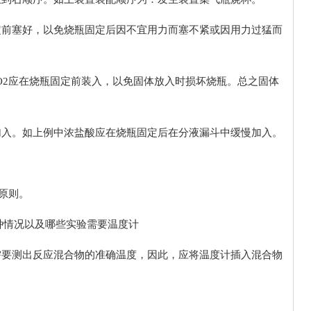
定前塞好，以免烧瓶固定后因不宜用力而塞不紧或因用力过猛而
nO2应在烧瓶固定前装入，以免固体放入时损坏烧瓶。总之固体
加入。如上例中浓盐酸应在烧瓶固定后在分液漏斗中缓慢加入。
)原则。
种情况以及哪些实验需要温度计
需要测出反应混合物的准确温度，因此，应将温度计插入混合物