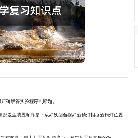
以正确解答实验程序判断题。
例，装配发生装置顺序是：放好铁架台摆好酒精灯根据酒精灯位置
左到右顺序。如上装置装配顺序为：发生装置集气瓶烧杯。