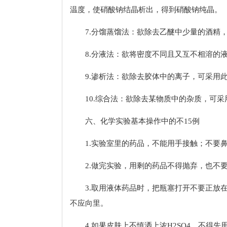
温度，使硝酸钠结晶析出，得到硝酸钠纯晶。
7.分馏蒸馏法：欲除去乙醚中少量的酒精
8.分液法：欲将密度不同且又互不相溶的
9.渗析法：欲除去胶体中的离子，可采用
10.综合法：欲除去某物质中的杂质，可
六、化学实验基本操作中的不15例
1.实验室里的药品，不能用手接触；不要
2.做完实验，用剩的药品不得抛弃，也不
3.取用液体药品时，把瓶塞打开不要正放
不应向里。
4.如果皮肤上不慎洒上浓H2SO4，不