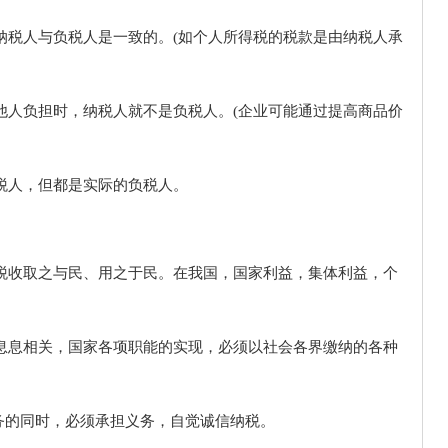
，纳税人与负税人是一致的。(如个人所得税的税款是由纳税人承
给他人负担时，纳税人就不是负税人。(企业可能通过提高商品价
纳税人，但都是实际的负税人。
。税收取之与民、用之于民。在我国，国家利益，集体利益，个
民息息相关，国家各项职能的实现，必须以社会各界缴纳的各种
务的同时，必须承担义务，自觉诚信纳税。