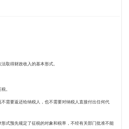
依法取得财政收入的基本形式。
征税。
既不需要返还给纳税人，也不需要对纳税人直接付出任何代
律形式预先规定了征税的对象和税率，不经有关部门批准不能