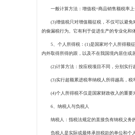
一般计算方法：增值税=商品销售额税率上
(3)增值税只对增值额征税，不仅可以避
的偷漏税行为。它有利于促进生产的专业化和
5、个人所得税：(1)是国家对个人所得
内外取得所得的跟，以及不在我国境内居住或
(2)计算方法：按应税项目不同，分别实
(3)实行超额累进税率纳税人所得越高，
(4)个人所得税不仅是国家财政收入的重
6、纳税人与负税人
纳税人：指税法规定的直接负有纳税义务
负税人是实际或最终承担税款的单位和个