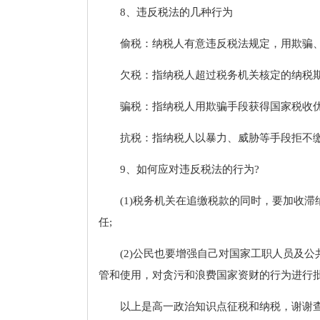
8、违反税法的几种行为
偷税：纳税人有意违反税法规定，用欺骗
欠税：指纳税人超过税务机关核定的纳税
骗税：指纳税人用欺骗手段获得国家税收
抗税：指纳税人以暴力、威胁等手段拒不
9、如何应对违反税法的行为?
(1)税务机关在追缴税款的同时，要加收
任;
(2)公民也要增强自己对国家工职人员及
管和使用，对贪污和浪费国家资财的行为进行
以上是高一政治知识点征税和纳税，谢谢