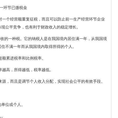
一环节已缴税金
免对一个经营额重复征税，而且可以防止前一生产经营环节企业
体现公平竞争，也有利于财政收入的稳定增长。
额征收的一种税。它的纳税人是在我国境内居住满一年，从我国境
居住不满一年而从我国境内取得所得的个人。
行超额累进税率和比例税率。
税率越高，所得越低，税率越低。
要来源，而且是调节个人收入分配，实现社会公平的有效手段。
的单位或个人。
人。