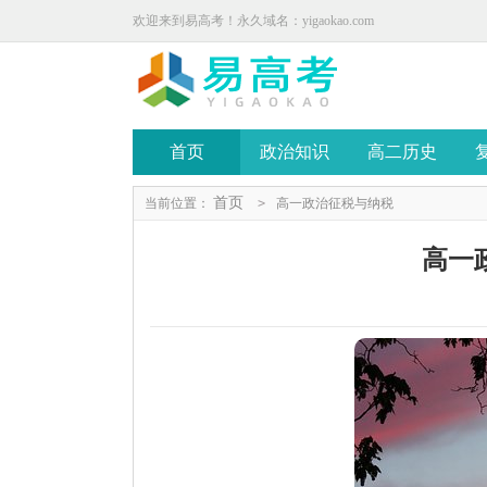
欢迎来到易高考！永久域名：yigaokao.com
首页
政治知识
高二历史
首页
当前位置：
>
高一政治征税与纳税
高一