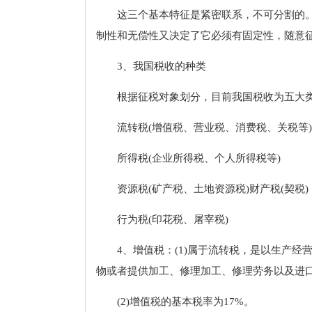
这三个基本特征是紧密联系，不可分割的
制性和无偿性又决定了它必须有固定性，随意
3、我国税收的种类
根据征税对象划分，目前我国税收为五大
流转税(增值税、营业税、消费税、关税等)
所得税(企业所得税、个人所得税等)
资源税(矿产税、土地资源税)财产税(契税)
行为税(印花税、屠宰税)
4、增值税：(1)属于流转税，是以生产
物或者提供加工、修理加工、修理劳务以及进
(2)增值税的基本税率为17%。