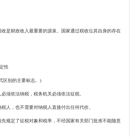
税收是财政收入最重要的源泉。国家通过税收位其自身的存在
定性
式区别的主要标志。)
人必须依法纳税，税务机关必须依法征税。
纳税人，也不需要对纳税人直接付出任何代价。
预先规定了征税对象和税率，不经国家有关部门批准不能随意