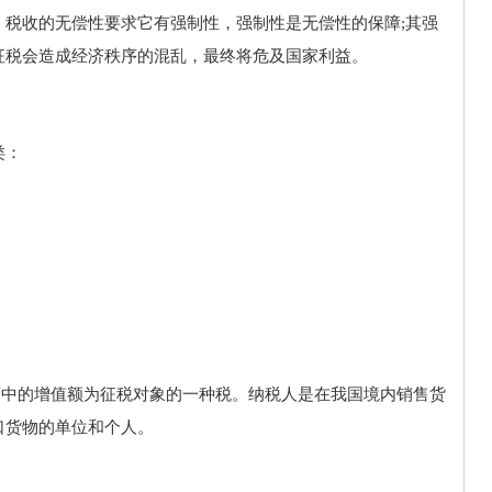
。税收的无偿性要求它有强制性，强制性是无偿性的保障;其强
征税会造成经济秩序的混乱，最终将危及国家利益。
类：
经营中的增值额为征税对象的一种税。纳税人是在我国境内销售货
口货物的单位和个人。