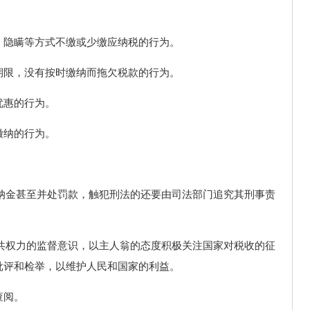
、隐瞒等方式不缴或少缴应纳税的行为。
期限，没有按时缴纳而拖欠税款的行为。
优惠的行为。
缴纳的行为。
滞纳金甚至并处罚款，触犯刑法的还要由司法部门追究其刑事责
公共权力的监督意识，以主人翁的态度积极关注国家对税收的征
批评和检举，以维护人民和国家的利益。
查阅。