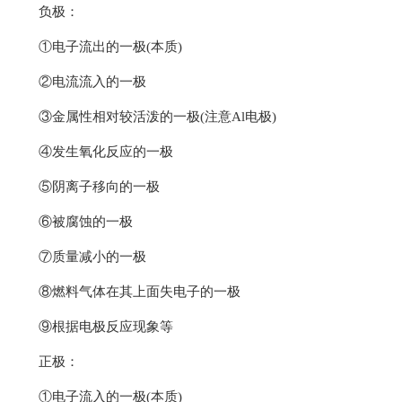
负极：
①电子流出的一极(本质)
②电流流入的一极
③金属性相对较活泼的一极(注意Al电极)
④发生氧化反应的一极
⑤阴离子移向的一极
⑥被腐蚀的一极
⑦质量减小的一极
⑧燃料气体在其上面失电子的一极
⑨根据电极反应现象等
正极：
①电子流入的一极(本质)