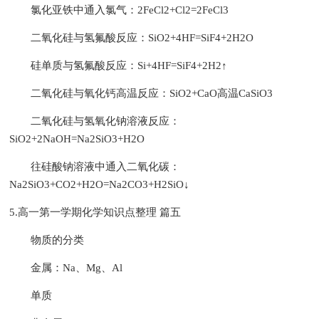
氯化亚铁中通入氯气：2FeCl2+Cl2=2FeCl3
二氧化硅与氢氟酸反应：SiO2+4HF=SiF4+2H2O
硅单质与氢氟酸反应：Si+4HF=SiF4+2H2↑
二氧化硅与氧化钙高温反应：SiO2+CaO高温CaSiO3
二氧化硅与氢氧化钠溶液反应：
SiO2+2NaOH=Na2SiO3+H2O
往硅酸钠溶液中通入二氧化碳：
Na2SiO3+CO2+H2O=Na2CO3+H2SiO↓
5.高一第一学期化学知识点整理 篇五
物质的分类
金属：Na、Mg、Al
单质