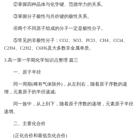
②掌握四种晶体与化学键、范德华力的关系。
③掌握分子极性与共价键的极性关系。
④两个不同原子组成的分子一定是极性分子。
⑤常见的非极性分子：CO2、SO3、PCl3、CH4、CCl4、
C2H4、C2H2、C6H6及大多数非金属单质。
3.高一第一学期化学知识点整理 篇三
一、原子半径
同一周期(稀有气体除外)，从左到右，随着原子序数的递
增，元素原子的半径递减;
同一族中，从上到下，随着原子序数的递增，元素原子半径
递增。
二、主要化合价
(正化合价和最低负化合价)