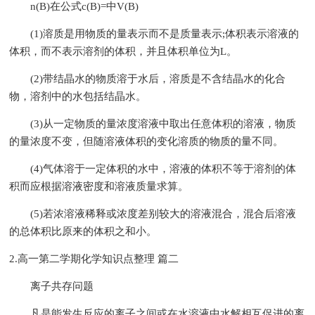
n(B)在公式c(B)=中V(B)
(1)溶质是用物质的量表示而不是质量表示;体积表示溶液的
体积，而不表示溶剂的体积，并且体积单位为L。
(2)带结晶水的物质溶于水后，溶质是不含结晶水的化合
物，溶剂中的水包括结晶水。
(3)从一定物质的量浓度溶液中取出任意体积的溶液，物质
的量浓度不变，但随溶液体积的变化溶质的物质的量不同。
(4)气体溶于一定体积的水中，溶液的体积不等于溶剂的体
积而应根据溶液密度和溶液质量求算。
(5)若浓溶液稀释或浓度差别较大的溶液混合，混合后溶液
的总体积比原来的体积之和小。
2.高一第二学期化学知识点整理 篇二
离子共存问题
凡是能发生反应的离子之间或在水溶液中水解相互促进的离