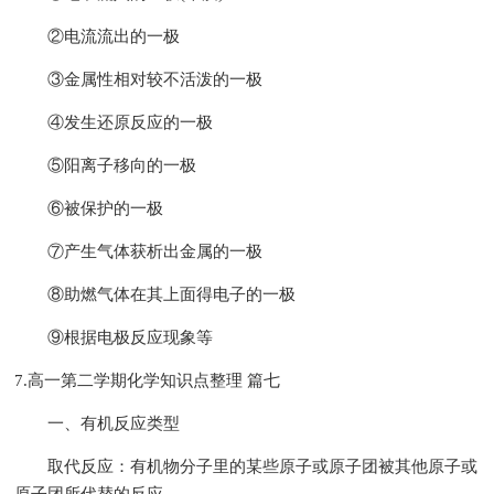
②电流流出的一极
③金属性相对较不活泼的一极
④发生还原反应的一极
⑤阳离子移向的一极
⑥被保护的一极
⑦产生气体获析出金属的一极
⑧助燃气体在其上面得电子的一极
⑨根据电极反应现象等
7.高一第二学期化学知识点整理 篇七
一、有机反应类型
取代反应：有机物分子里的某些原子或原子团被其他原子或