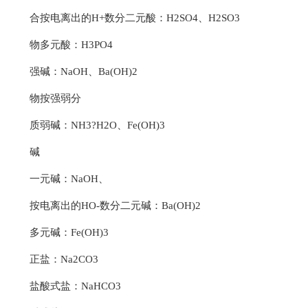
合按电离出的H+数分二元酸：H2SO4、H2SO3
物多元酸：H3PO4
强碱：NaOH、Ba(OH)2
物按强弱分
质弱碱：NH3?H2O、Fe(OH)3
碱
一元碱：NaOH、
按电离出的HO-数分二元碱：Ba(OH)2
多元碱：Fe(OH)3
正盐：Na2CO3
盐酸式盐：NaHCO3