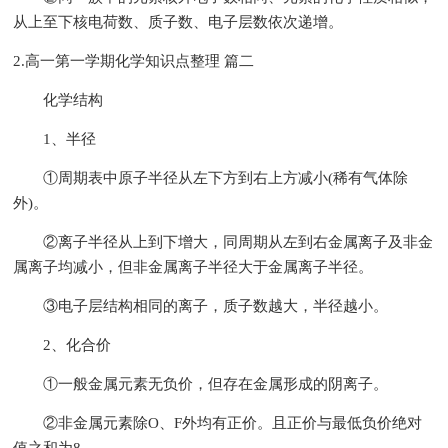
从上至下核电荷数、质子数、电子层数依次递增。
2.高一第一学期化学知识点整理 篇二
化学结构
1、半径
①周期表中原子半径从左下方到右上方减小(稀有气体除
外)。
②离子半径从上到下增大，同周期从左到右金属离子及非金
属离子均减小，但非金属离子半径大于金属离子半径。
③电子层结构相同的离子，质子数越大，半径越小。
2、化合价
①一般金属元素无负价，但存在金属形成的阴离子。
②非金属元素除O、F外均有正价。且正价与最低负价绝对