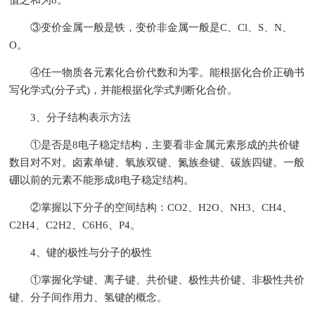
值之和为8。
③变价金属一般是铁，变价非金属一般是C、Cl、S、N、
O。
④任一物质各元素化合价代数和为零。能根据化合价正确书
写化学式(分子式)，并能根据化学式判断化合价。
3、分子结构表示方法
①是否是8电子稳定结构，主要看非金属元素形成的共价键
数目对不对。卤素单键、氧族双键、氮族叁键、碳族四键。一般
硼以前的元素不能形成8电子稳定结构。
②掌握以下分子的空间结构：CO2、H2O、NH3、CH4、
C2H4、C2H2、C6H6、P4。
4、键的极性与分子的极性
①掌握化学键、离子键、共价键、极性共价键、非极性共价
键、分子间作用力、氢键的概念。