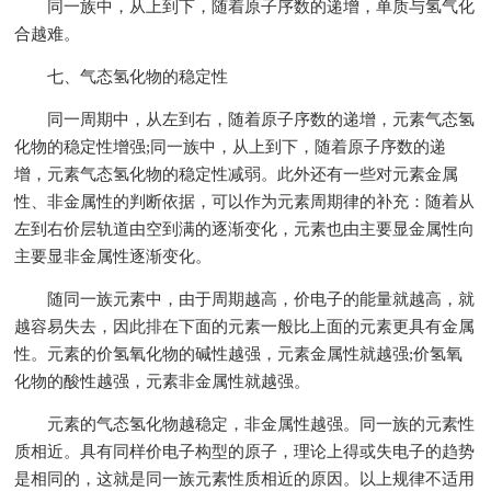
同一族中，从上到下，随着原子序数的递增，单质与氢气化
合越难。
七、气态氢化物的稳定性
同一周期中，从左到右，随着原子序数的递增，元素气态氢
化物的稳定性增强;同一族中，从上到下，随着原子序数的递
增，元素气态氢化物的稳定性减弱。此外还有一些对元素金属
性、非金属性的判断依据，可以作为元素周期律的补充：随着从
左到右价层轨道由空到满的逐渐变化，元素也由主要显金属性向
主要显非金属性逐渐变化。
随同一族元素中，由于周期越高，价电子的能量就越高，就
越容易失去，因此排在下面的元素一般比上面的元素更具有金属
性。元素的价氢氧化物的碱性越强，元素金属性就越强;价氢氧
化物的酸性越强，元素非金属性就越强。
元素的气态氢化物越稳定，非金属性越强。同一族的元素性
质相近。具有同样价电子构型的原子，理论上得或失电子的趋势
是相同的，这就是同一族元素性质相近的原因。以上规律不适用