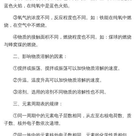
蓝色火焰，在纯氧中是蓝色火焰。
③氧气的浓度不同，反应程度也不同。如：铁能在纯氧中燃
烧，在空气中不燃烧。
④物质的接触面积不同，燃烧程度也不同。如：煤球的燃烧
与蜂窝煤的燃烧。
二、影响物质溶解的因素：
①搅拌或振荡。搅拌或振荡可以加快物质溶解的速度。
②升温。温度升高可以加快物质溶解的速度。
③溶剂。选用的溶剂不同物质的溶解性也不同。
三、元素周期表的规律：
①同一周期中的元素电子层数相同，从左至右核电荷数、质
子数、核外电子数依次递增。
②同一族中的元素核外电子数相同、元素的化学性质相似，