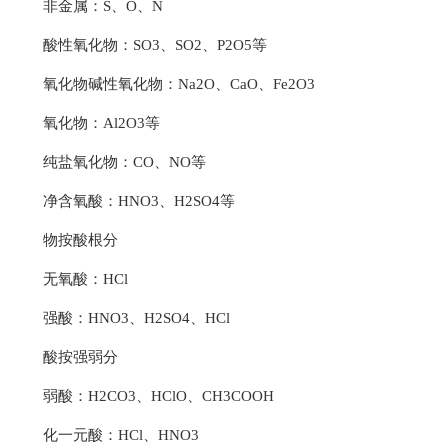
非金属：S、O、N
酸性氧化物：SO3、SO2、P2O5等
氧化物碱性氧化物：Na2O、CaO、Fe2O3
氧化物：Al2O3等
纯盐氧化物：CO、NO等
净含氧酸：HNO3、H2SO4等
物按酸根分
无氧酸：HCl
强酸：HNO3、H2SO4、HCl
酸按强弱分
弱酸：H2CO3、HClO、CH3COOH
化一元酸：HCl、HNO3