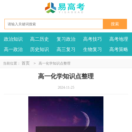
政治知识
高二历史
复习政治
高考技巧
高考地理
高一政治
历史知识
高三复习
生物复习
高考策略
首页
当前位置：
>
高一化学知识点整理
高一化学知识点整理
2024-11-25