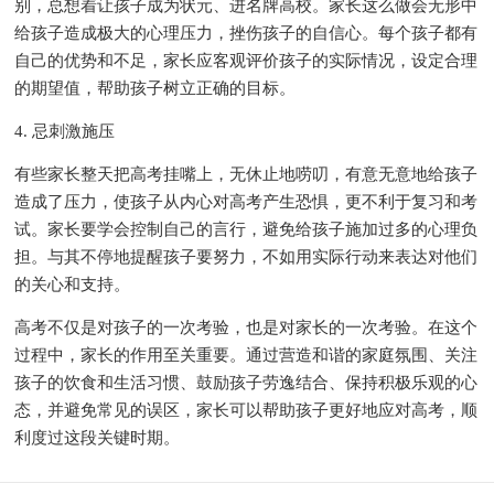
别，总想着让孩子成为状元、进名牌高校。家长这么做会无形中
给孩子造成极大的心理压力，挫伤孩子的自信心。每个孩子都有
自己的优势和不足，家长应客观评价孩子的实际情况，设定合理
的期望值，帮助孩子树立正确的目标。
4. 忌刺激施压
有些家长整天把高考挂嘴上，无休止地唠叨，有意无意地给孩子
造成了压力，使孩子从内心对高考产生恐惧，更不利于复习和考
试。家长要学会控制自己的言行，避免给孩子施加过多的心理负
担。与其不停地提醒孩子要努力，不如用实际行动来表达对他们
的关心和支持。
高考不仅是对孩子的一次考验，也是对家长的一次考验。在这个
过程中，家长的作用至关重要。通过营造和谐的家庭氛围、关注
孩子的饮食和生活习惯、鼓励孩子劳逸结合、保持积极乐观的心
态，并避免常见的误区，家长可以帮助孩子更好地应对高考，顺
利度过这段关键时期。