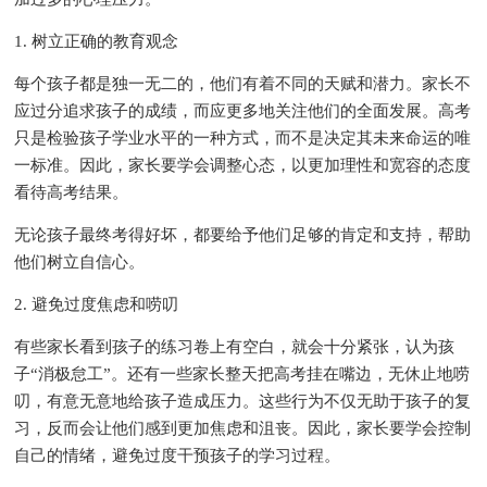
1. 树立正确的教育观念
每个孩子都是独一无二的，他们有着不同的天赋和潜力。家长不
应过分追求孩子的成绩，而应更多地关注他们的全面发展。高考
只是检验孩子学业水平的一种方式，而不是决定其未来命运的唯
一标准。因此，家长要学会调整心态，以更加理性和宽容的态度
看待高考结果。
无论孩子最终考得好坏，都要给予他们足够的肯定和支持，帮助
他们树立自信心。
2. 避免过度焦虑和唠叨
有些家长看到孩子的练习卷上有空白，就会十分紧张，认为孩
子“消极怠工”。还有一些家长整天把高考挂在嘴边，无休止地唠
叨，有意无意地给孩子造成压力。这些行为不仅无助于孩子的复
习，反而会让他们感到更加焦虑和沮丧。因此，家长要学会控制
自己的情绪，避免过度干预孩子的学习过程。