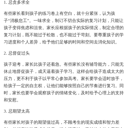
1. 忌贪多求全
有些家长看到孩子的练习卷上有空白，就十分紧张，认为孩
子“消极怠工”。一味求全，制订不切合实际的复习计划，只能让
孩子变得焦虑和沮丧。家长应根据孩子的实际情况，制定合理的
复习计划，既不能过于松散，也不能过于苛刻。要尊重孩子的学
习进度和个人差异，给予他们足够的时间和空间去消化知识。
2. 忌督促过头
孩子迎考，家长比孩子还着急。有些家长没有辅导能力，只能无
休止地督促孩子，成天逼着孩子学习。这样会给孩子造成太大的
压力，更不利于孩子以平常心参加高考。家长要学会适时放手，
给孩子一定的自主权，让他们能够按照自己的节奏进行复习。同
时，家长也要学会观察孩子的情绪变化，及时给予心理上的支持
和安慰。
3. 忌期望太高
有些家长对孩子的期望值过高，不顾考生的现实成绩和智力差