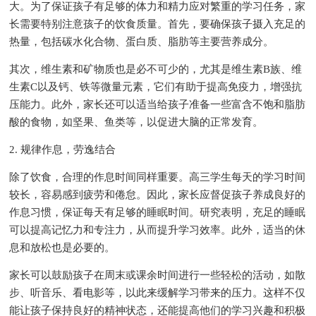
大。为了保证孩子有足够的体力和精力应对繁重的学习任务，家
长需要特别注意孩子的饮食质量。首先，要确保孩子摄入充足的
热量，包括碳水化合物、蛋白质、脂肪等主要营养成分。
其次，维生素和矿物质也是必不可少的，尤其是维生素B族、维
生素C以及钙、铁等微量元素，它们有助于提高免疫力，增强抗
压能力。此外，家长还可以适当给孩子准备一些富含不饱和脂肪
酸的食物，如坚果、鱼类等，以促进大脑的正常发育。
2. 规律作息，劳逸结合
除了饮食，合理的作息时间同样重要。高三学生每天的学习时间
较长，容易感到疲劳和倦怠。因此，家长应督促孩子养成良好的
作息习惯，保证每天有足够的睡眠时间。研究表明，充足的睡眠
可以提高记忆力和专注力，从而提升学习效率。此外，适当的休
息和放松也是必要的。
家长可以鼓励孩子在周末或课余时间进行一些轻松的活动，如散
步、听音乐、看电影等，以此来缓解学习带来的压力。这样不仅
能让孩子保持良好的精神状态，还能提高他们的学习兴趣和积极