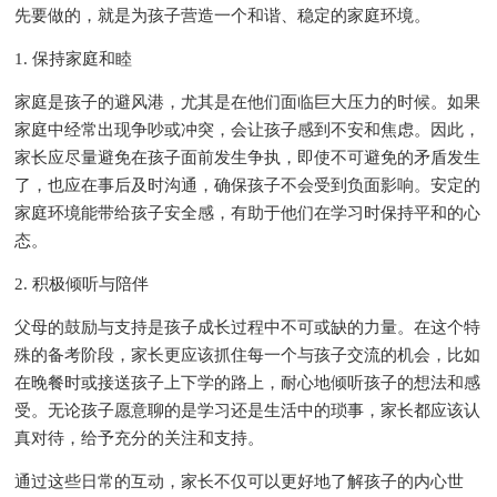
先要做的，就是为孩子营造一个和谐、稳定的家庭环境。
1. 保持家庭和睦
家庭是孩子的避风港，尤其是在他们面临巨大压力的时候。如果
家庭中经常出现争吵或冲突，会让孩子感到不安和焦虑。因此，
家长应尽量避免在孩子面前发生争执，即使不可避免的矛盾发生
了，也应在事后及时沟通，确保孩子不会受到负面影响。安定的
家庭环境能带给孩子安全感，有助于他们在学习时保持平和的心
态。
2. 积极倾听与陪伴
父母的鼓励与支持是孩子成长过程中不可或缺的力量。在这个特
殊的备考阶段，家长更应该抓住每一个与孩子交流的机会，比如
在晚餐时或接送孩子上下学的路上，耐心地倾听孩子的想法和感
受。无论孩子愿意聊的是学习还是生活中的琐事，家长都应该认
真对待，给予充分的关注和支持。
通过这些日常的互动，家长不仅可以更好地了解孩子的内心世