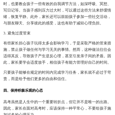
时，也要教会孩子一些有效的自我调节方法，如深呼吸、冥想、
写日记等。当孩子感到压力过大时，可以通过这些方法来舒缓情
绪，恢复平静。此外，家长还可以鼓励孩子参加一些社交活动，
与朋友聊天、分享彼此的感受，这也有助于减轻心理负担。
3. 避免过度管束
有些家长担心孩子玩得太多会影响学习，于是采取严格的管束措
施，禁止孩子做任何与学习无关的事情。然而，这种做法往往会
适得其反，导致孩子产生逆反心理，甚至引发亲子间的矛盾。因
此，家长要学会适度放手，相信孩子有能力管理好自己的时间。
只要孩子能够在规定的时间内完成学习任务，家长就不必过于苛
责，而是给予他们更多的自由和信任。
四、保持积极乐观的心态
高考虽然是人生中的一个重要转折点，但它并不是唯一的出路。
因此，家长在面对高考时，应该保持一种平常心，不要给孩子施
加过多的心理压力。