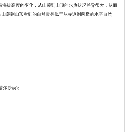
随着海拔高度的变化，从山麓到山顶的水热状况差异很大，从而
从山麓到山顶看到的自然带类似于从赤道到两极的水平自然
尔沙漠);