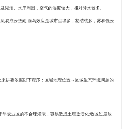
以及湖沼、水库周围，空气的湿度较大，相对降水较多。
气流易成云致雨;雨岛效应是城市尘埃多，凝结核多，雾和低云
上来讲要依据以下程序：区域地理位置→区域生态环境问题的
干旱农业区的不合理灌溉，容易造成土壤盐渍化;牧区过度放