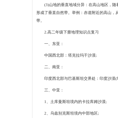
(3)山地的垂直地域分异：在高山地区，
形成了垂直自然带。举例：赤道附近的高山，
带。
2.高二年级下册地理知识点复习
一、东亚：
中国西北部：塔克拉玛干沙漠;
二、南亚：
印度西北部与巴基斯坦交界处：印度沙漠(塔
三、中亚：
1、土库曼斯坦境内的卡拉库姆沙漠;
2、乌兹别克斯坦境内中部地区;