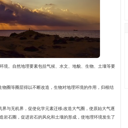
理环境。自然地理要素包括气候、水文、地貌、生物、土壤等要
、生物圈等圈层得以不断改造，生物对地理环境的作用，归根结
有机界与无机界，促使化学元素迁移;改造大气圈，使原始大气逐
改造岩石圈，促进岩石的风化和土壤的形成，使地理环境发生了