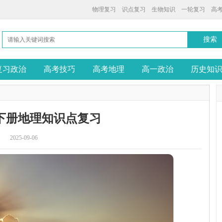
物理复习
识点复习
生物知识
一轮复习
高
复习政治
高考技巧
高考地理
高一政治
历史知
下册地理知识点复习
2025-09-06