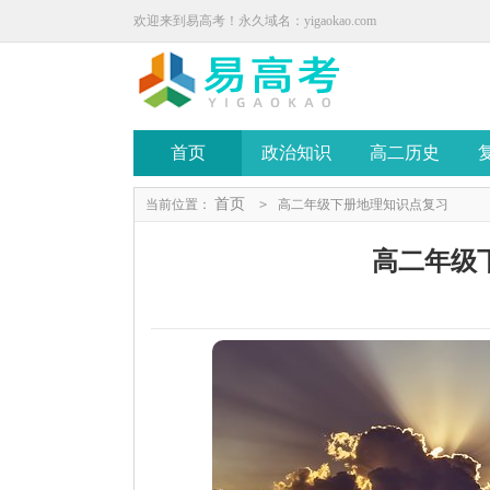
欢迎来到易高考！永久域名：yigaokao.com
首页
政治知识
高二历史
首页
当前位置：
>
高二年级下册地理知识点复习
高二年级