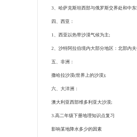
3、哈萨克斯坦西部与俄罗斯交界处和中东
四、西亚：
1、西亚以热带沙漠气候为主;
2、沙特阿拉伯境内大部分地区：北部内夫
五、非洲：
撒哈拉沙漠(世界上的沙漠);
六、大洋洲：
澳大利亚西部维多利亚大沙漠;
3.高二年级下册地理知识点复习
影响某地降水多少的因素