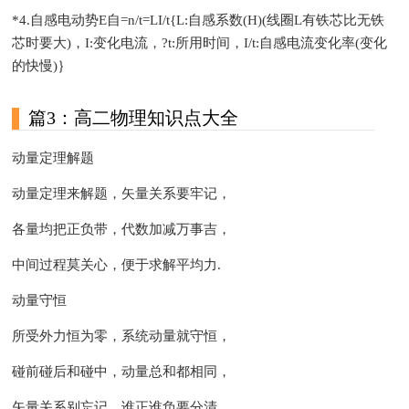
*4.自感电动势E自=n/t=LI/t{L:自感系数(H)(线圈L有铁芯比无铁
芯时要大)，I:变化电流，?t:所用时间，I/t:自感电流变化率(变化
的快慢)｝
篇3：高二物理知识点大全
动量定理解题
动量定理来解题，矢量关系要牢记，
各量均把正负带，代数加减万事吉，
中间过程莫关心，便于求解平均力.
动量守恒
所受外力恒为零，系统动量就守恒，
碰前碰后和碰中，动量总和都相同，
矢量关系别忘记，谁正谁负要分清.