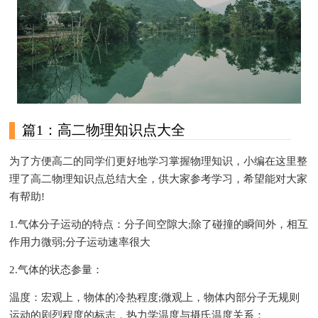
篇1：高二物理知识点大全
为了方便高二的同学们更好地学习掌握物理知识，小编在这里整
理了高二物理知识点总结大全，供大家参考学习，希望能对大家
有帮助!
1.气体分子运动的特点：分子间空隙大;除了碰撞的瞬间外，相互
作用力微弱;分子运动速率很大
2.气体的状态参量：
温度：宏观上，物体的冷热程度;微观上，物体内部分子无规则
运动的剧烈程度的标志，热力学温度与摄氏温度关系：