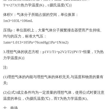
T=t+273{T:热力学温度(K)，t:摄氏温度(℃)｝
体积V：气体分子所能占据的空间，单位换算：
1m3=103L=106mL
压强p：单位面积上，大量气体分子频繁撞击器壁而产生持续、
均匀的压力，标准大气压：
1atm=1.013×105Pa=76cmHg(1Pa=1N/m2)
3.理想气体的状态方程：p1V1/T1=p2V2/T2{PV/T=恒量，T为热
力学温度(K)｝
注:
(1)理想气体的内能与理想气体的体积无关,与温度和物质的量有
关;
(2)公式3成立条件均为一定质量的理想气体，使用公式时要注意
温度的单位，t为摄氏温度(℃)，而T为热力学温度(K)。
十、电场