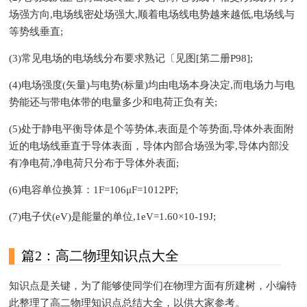
场强方向,电场线密处场强大,顺着电场线电势越来越低,电场线与
等势线垂直;
(3)常见电场的电场线分布要求熟记〔见图[第二册P98];
(4)电场强度(矢量)与电势(标量)均由电场本身决定,而电场力与电
势能还与带电体带的电量多少和电荷正负有关;
(5)处于静电平衡导体是个等势体,表面是个等势面,导体外表面附
近的电场线垂直于导体表面，导体内部合场强为零,导体内部没
有净电荷,净电荷只分布于导体外表面;
(6)电容单位换算：1F=106μF=1012PF;
(7)电子伏(eV)是能量的单位,1eV=1.60×10-19J;
篇2：高二物理知识点大全
知识点是关键，为了能够使同学们在物理方面有所建树，小编特
此整理了高二物理知识点总结大全，以供大家参考。