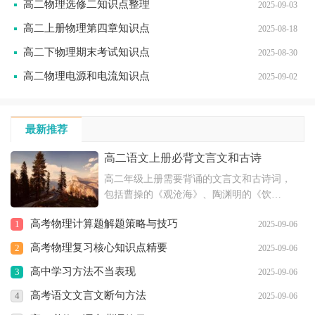
高二物理选修二知识点整理
2025-09-03
高二上册物理第四章知识点
2025-08-18
高二下物理期末考试知识点
2025-08-30
高二物理电源和电流知识点
2025-09-02
最新推荐
高二语文上册必背文言文和古诗
高二年级上册需要背诵的文言文和古诗词，
包括曹操的《观沧海》、陶渊明的《饮
酒》、王勃的《送杜少府之任蜀川》等多篇
高考物理计算题解题策略与技巧
1
2025-09-06
作品。这些诗文具有深厚的文化底蕴，体现
了古代文学的魅力，对于提高学生的文学素
高考物理复习核心知识点精要
2
2025-09-06
养和语文水平具有重要意义。
高中学习方法不当表现
3
2025-09-06
高考语文文言文断句方法
4
2025-09-06