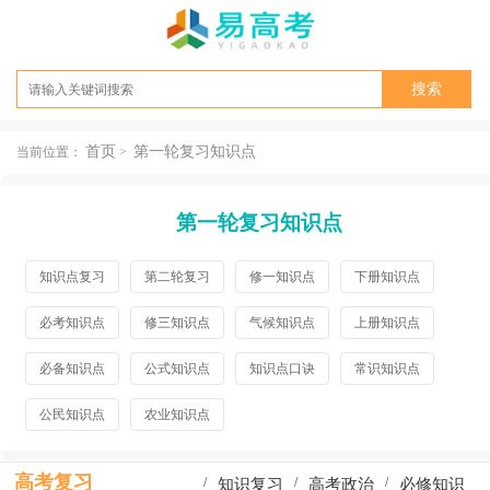
首页
第一轮复习知识点
当前位置：
>
第一轮复习知识点
知识点复习
第二轮复习
修一知识点
下册知识点
必考知识点
修三知识点
气候知识点
上册知识点
必备知识点
公式知识点
知识点口诀
常识知识点
公民知识点
农业知识点
高考复习
/
/
/
知识复习
高考政治
必修知识