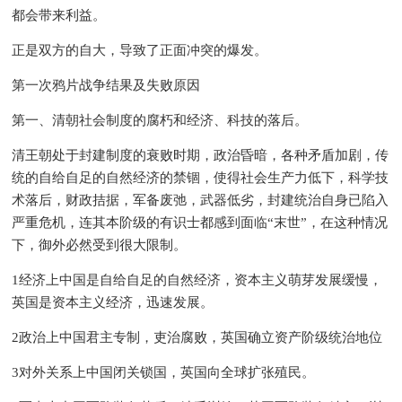
都会带来利益。
正是双方的自大，导致了正面冲突的爆发。
第一次鸦片战争结果及失败原因
第一、清朝社会制度的腐朽和经济、科技的落后。
清王朝处于封建制度的衰败时期，政治昏暗，各种矛盾加剧，传
统的自给自足的自然经济的禁锢，使得社会生产力低下，科学技
术落后，财政拮据，军备废弛，武器低劣，封建统治自身已陷入
严重危机，连其本阶级的有识士都感到面临“末世”，在这种情况
下，御外必然受到很大限制。
1经济上中国是自给自足的自然经济，资本主义萌芽发展缓慢，
英国是资本主义经济，迅速发展。
2政治上中国君主专制，吏治腐败，英国确立资产阶级统治地位
3对外关系上中国闭关锁国，英国向全球扩张殖民。