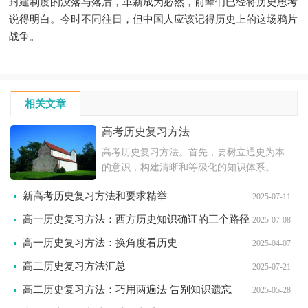
封建制度的没落与落后，革新成为必然，前辈们已经将历史思考
说得明白。今时不同往日，但中国人应该记得历史上的这场鸦片
战争。
相关文章
高考历史复习方法
高考历史复习方法。首先，要树立通史为本
的意识，构建清晰和等级化的知识体系。其
次，针对重点知识如周年大事和重要领导人
新高考历史复习方法和要求精举
2025-07-11
的讲话等进行突破。通过准备五六个重点知
识，可以帮助学生有效整理知识并应对考
高一历史复习方法：西方历史知识确证的三个路径
2025-07-08
试。
高一历史复习方法：换角度看历史
2025-04-07
高二历史复习方法汇总
2025-07-21
高二历史复习方法：巧用两遍法 告别知识遗忘
2025-05-28