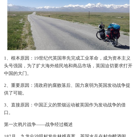
1、根本原因：19世纪代英国率先完成工业革命，成为资本主义
头号强国，为了扩大海外殖民地和商品市场，英国迫切要求打开
中国的大门。
2、重要原因：清政府的腐败落后、国力衰弱为英国发动战争提
供了可能。
3、直接原因：中国正义的禁烟运动被英国作为发动战争的借
口。
第一次鸦片战争——战争经过概述
187月，九龙尖沙咀村发生林维喜案。英国水兵在村内醉酒闹