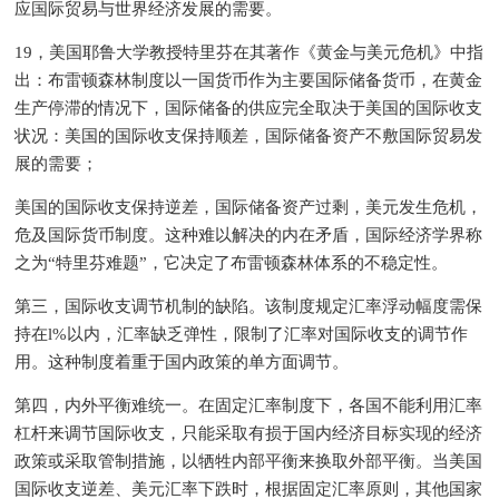
应国际贸易与世界经济发展的需要。
19，美国耶鲁大学教授特里芬在其著作《黄金与美元危机》中指
出：布雷顿森林制度以一国货币作为主要国际储备货币，在黄金
生产停滞的情况下，国际储备的供应完全取决于美国的国际收支
状况：美国的国际收支保持顺差，国际储备资产不敷国际贸易发
展的需要；
美国的国际收支保持逆差，国际储备资产过剩，美元发生危机，
危及国际货币制度。这种难以解决的内在矛盾，国际经济学界称
之为“特里芬难题”，它决定了布雷顿森林体系的不稳定性。
第三，国际收支调节机制的缺陷。该制度规定汇率浮动幅度需保
持在l%以内，汇率缺乏弹性，限制了汇率对国际收支的调节作
用。这种制度着重于国内政策的单方面调节。
第四，内外平衡难统一。在固定汇率制度下，各国不能利用汇率
杠杆来调节国际收支，只能采取有损于国内经济目标实现的经济
政策或采取管制措施，以牺牲内部平衡来换取外部平衡。当美国
国际收支逆差、美元汇率下跌时，根据固定汇率原则，其他国家