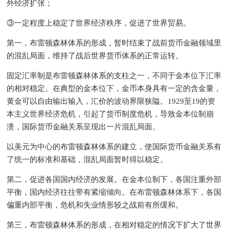
外经济扩张；
③一定程度上稳定了世界经济秩序，促进了世界贸易。
第一，布雷顿森林体系的形成，暂时结束了战前货币金融领域里
的混乱局面，维持了战后世界货币体系的正常运转。
固定汇率制是布雷顿森林体系的支柱之一，不同于金本位下汇率
的相对稳定。在典型的金本位下，金币本身具有一定的含金量，
黄金可以自由输出输入，汇价的波动界限狭隘。1929至19的资
本主义世界经济危机，引起了货币制度危机，导致金本位制崩
溃，国际货币金融关系呈现出一片混乱局面。
以美元为中心的布雷顿森林体系的建立，使国际货币金融关系有
了统一的标准和基础，混乱局面暂时得以稳定。
第二，促进各国国内经济的发展。在金本位制下，各国注重外部
平衡，国内经济往往带有紧缩倾向。在布雷顿森林体系下，各国
偏重内部平衡，危机和失业情形较之战前有所缓和。
第三，布雷顿森林体系的形成，在相对稳定的情况下扩大了世界