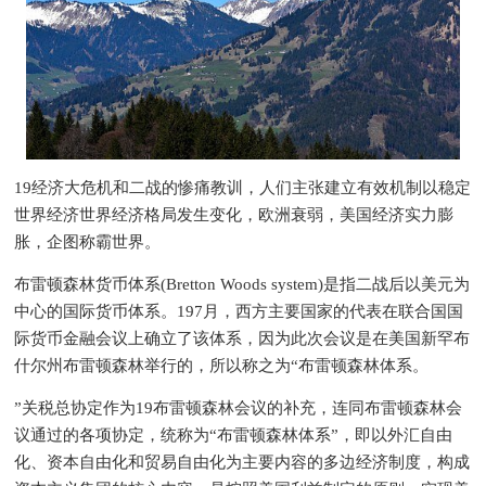
19经济大危机和二战的惨痛教训，人们主张建立有效机制以稳定
世界经济世界经济格局发生变化，欧洲衰弱，美国经济实力膨
胀，企图称霸世界。
布雷顿森林货币体系(Bretton Woods system)是指二战后以美元为
中心的国际货币体系。197月，西方主要国家的代表在联合国国
际货币金融会议上确立了该体系，因为此次会议是在美国新罕布
什尔州布雷顿森林举行的，所以称之为“布雷顿森林体系。
”关税总协定作为19布雷顿森林会议的补充，连同布雷顿森林会
议通过的各项协定，统称为“布雷顿森林体系”，即以外汇自由
化、资本自由化和贸易自由化为主要内容的多边经济制度，构成