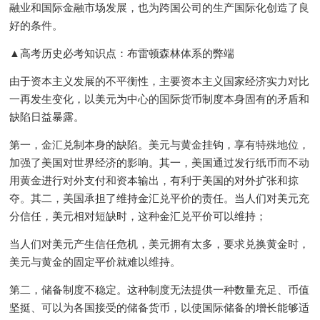
融业和国际金融市场发展，也为跨国公司的生产国际化创造了良
好的条件。
▲高考历史必考知识点：布雷顿森林体系的弊端
由于资本主义发展的不平衡性，主要资本主义国家经济实力对比
一再发生变化，以美元为中心的国际货币制度本身固有的矛盾和
缺陷日益暴露。
第一，金汇兑制本身的缺陷。美元与黄金挂钩，享有特殊地位，
加强了美国对世界经济的影响。其一，美国通过发行纸币而不动
用黄金进行对外支付和资本输出，有利于美国的对外扩张和掠
夺。其二，美国承担了维持金汇兑平价的责任。当人们对美元充
分信任，美元相对短缺时，这种金汇兑平价可以维持；
当人们对美元产生信任危机，美元拥有太多，要求兑换黄金时，
美元与黄金的固定平价就难以维持。
第二，储备制度不稳定。这种制度无法提供一种数量充足、币值
坚挺、可以为各国接受的储备货币，以使国际储备的增长能够适