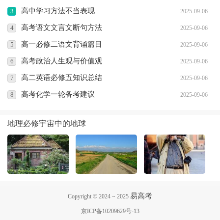
养和语文水平具有重要意义。
高中学习方法不当表现
3
2025-09-06
高考语文文言文断句方法
4
2025-09-06
高一必修二语文背诵篇目
5
2025-09-06
高考政治人生观与价值观
6
2025-09-06
高二英语必修五知识总结
7
2025-09-06
高考化学一轮备考建议
8
2025-09-06
地理必修宇宙中的地球
易高考
Copyright © 2024 ~ 2025
京ICP备10209629号-13