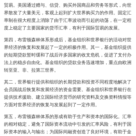
贸易。美国通过赠与、信贷、购买外国商品和劳务等形式，向世
界散发了大量美元，客观上起到扩大世界购买力的作用。固定汇
率制在很大程度上消除了由于汇率波动而引起的动荡，在一定程
度上稳定了主要国家的货币汇率，有利于国际贸易的发展。
第四，布雷顿森林体系形成后，基金组织和世界银行的活动对世
界经济的恢复和发展起了一定的积极作用。其一，基金组织提供
的短期贷款暂时缓和了战后许多国家的收支危机，促进了支付办
法上的稳步自由化。基金组织的贷款业务迅速增加，重点由欧洲
转至亚、非、拉第三世界。
其二，世界银行提供和组织的长期贷款和投资不同程度地解决了
会员国战后恢复和发展经济的资金需要。基金组织和世界银行在
提供技术援助、建立国际经济货币的研究资料及交换资料情报等
方面对世界经济的恢复与发展起到了一定作用。
第五，布雷顿森林体系的形成有助于生产和资本的国际化。汇率
的相对稳定，避免了国际资本流动中引发的汇率风险，有利于国
际资本的输入与输出；为国际间融资创造了良好环境，有助于金