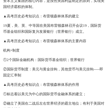
资本主义集团的核心内容，是按照美国利益制定的原则，实现美
国经济霸权的体制。
▲高考历史必考知识点：布雷顿森林体系的建立
19夏，美、英、中等国在美国布雷顿森林召开会议19，国际货
币基金组织和国际复兴发展银行（世界银行）成立。
▲高考历史必考知识点：布雷顿森林体系的主要内容
机构+制度
①2个国际金融机构：国际货币基金组织；世界银行
②国际货币制度：美元与黄金挂钩，其他货币与美元挂钩-----即
固定汇率制
▲高考历史必考知识点：布雷顿森林体系的作用
①标志着以美元为中心的国际货币金融体系的建立；
②确立了美国在二战后左右世界经济的霸主地位；有利于美国对