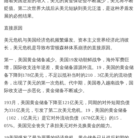
随着美国逆差的增大，美元的黄金保证会不断减少，美元将不断
贬值。第二次世界大战后从美元短缺到美元泛滥，是这种矛盾发
展的必然结果。
直接原因
美元危机与美国经济危机频繁爆发。资本主义世界经济此消彼
长，美元危机是导致布雷顿森林体系崩溃的直接原因。
第一，美国黄金储备减少。美国19发动朝鲜战争，海外军费巨
增，国际收支连年逆差，黄金储备源源外流。19，美国的黄金储
备下降到178亿美元，不足以抵补当时的210．3亿美元的流动债
务，出现了美元的第一次危机。代中期，美国卷入越南战争，国
际收支进一步恶化，黄金储备不断减少。
193月，美国黄金储备下降至121亿美元，同期的对外短期负债
为331亿美元，引发了第二次美元危机。19，美国的黄金储备
（102．1亿美元）是它对外流动负债（678亿美元）的15．
05%。美国完全丧失了承担美元对外兑换黄金的能力。
19美国爆发了最为严重的经济危机，黄金储备已从战后初期的