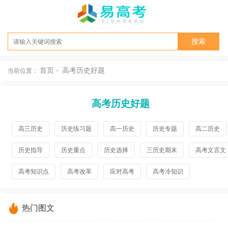
首页
高考历史好题
当前位置：
>
高考历史好题
高三历史
历史练习题
高一历史
历史专题
高二历史
历史指导
历史重点
历史选择
三历史期末
高考文言文
高考知识点
高考改革
应对高考
高考冷知识
热门图文