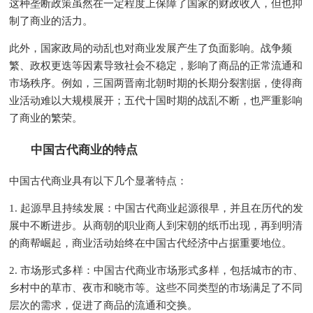
这种垄断政策虽然在一定程度上保障了国家的财政收入，但也抑
制了商业的活力。
此外，国家政局的动乱也对商业发展产生了负面影响。战争频
繁、政权更迭等因素导致社会不稳定，影响了商品的正常流通和
市场秩序。例如，三国两晋南北朝时期的长期分裂割据，使得商
业活动难以大规模展开；五代十国时期的战乱不断，也严重影响
了商业的繁荣。
中国古代商业的特点
中国古代商业具有以下几个显著特点：
1. 起源早且持续发展：中国古代商业起源很早，并且在历代的发
展中不断进步。从商朝的职业商人到宋朝的纸币出现，再到明清
的商帮崛起，商业活动始终在中国古代经济中占据重要地位。
2. 市场形式多样：中国古代商业市场形式多样，包括城市的市、
乡村中的草市、夜市和晓市等。这些不同类型的市场满足了不同
层次的需求，促进了商品的流通和交换。