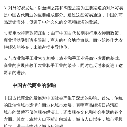
3. 对外贸易发达：以丝绸之路和陶瓷之路为主要渠道的对外贸易
是中国古代商业的重要组成部分。通过这些贸易通道，中国的商
品远销海外，促进了中外文化的交流和经济的发展。
4. 受重农抑商政策压制：由于中国古代长期实行重农抑商政策，
商业活动受到诸多限制，商人的社会地位较低。商业始终作为农
耕经济的补充，未能占据主导地位。
5. 与农业和手工业密切相关：农业和手工业是商业发展的基础。
商业的发展依赖于农业和手工业的繁荣，同时也反过来促进了这
两者的进步。
中国古代商业的影响
中国古代商业的发展对中国社会产生了深远的影响。首先，传统
的政治性城市逐渐向商业化城市发展，表明商品经济日趋活跃。
城市的繁荣不仅体现在经济上，还表现在文化和社会生活的各个
方面。其次，农村人口不断走向城市，城市人口增多，城市规模
扩大，进一步推动了城市化进程。