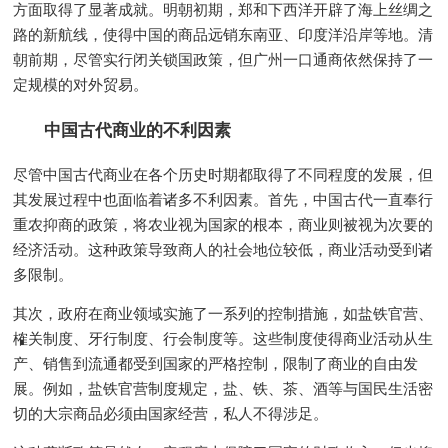
方面取得了显著成就。明朝初期，郑和下西洋开辟了海上丝绸之
路的新航线，使得中国的商品远销东南亚、印度洋沿岸等地。清
朝前期，尽管实行闭关锁国政策，但广州一口通商依然保持了一
定规模的对外贸易。
中国古代商业的不利因素
尽管中国古代商业在各个历史时期都取得了不同程度的发展，但
其发展过程中也面临着诸多不利因素。首先，中国古代一直奉行
重农抑商的政策，将农业视为国家的根本，商业则被视为次要的
经济活动。这种政策导致商人的社会地位较低，商业活动受到诸
多限制。
其次，政府在商业领域实施了一系列的控制措施，如盐铁官营、
榷关制度、牙行制度、行会制度等。这些制度使得商业活动从生
产、销售到流通都受到国家的严格控制，限制了商业的自由发
展。例如，盐铁官营制度规定，盐、铁、茶、酒等与国民生活密
切的大宗商品必须由国家经营，私人不得涉足。