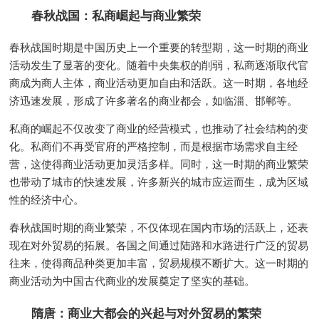
春秋战国：私商崛起与商业繁荣
春秋战国时期是中国历史上一个重要的转型期，这一时期的商业
活动发生了显著的变化。随着中央集权的削弱，私商逐渐取代官
商成为商人主体，商业活动更加自由和活跃。这一时期，各地经
济迅速发展，形成了许多著名的商业都会，如临淄、邯郸等。
私商的崛起不仅改变了商业的经营模式，也推动了社会结构的变
化。私商们不再受官府的严格控制，而是根据市场需求自主经
营，这使得商业活动更加灵活多样。同时，这一时期的商业繁荣
也带动了城市的快速发展，许多新兴的城市应运而生，成为区域
性的经济中心。
春秋战国时期的商业繁荣，不仅体现在国内市场的活跃上，还表
现在对外贸易的拓展。各国之间通过陆路和水路进行广泛的贸易
往来，使得商品种类更加丰富，贸易规模不断扩大。这一时期的
商业活动为中国古代商业的发展奠定了坚实的基础。
隋唐：商业大都会的兴起与对外贸易的繁荣