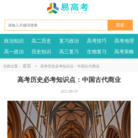
政治知识
高二历史
复习政治
高考技巧
高考地理
高一政治
历史知识
高三复习
生物复习
高考策略
首页
当前位置：
>
高考历史必考知识点：中国古代商业
高考历史必考知识点：中国古代商业
2025-08-19