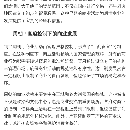
们逐渐扩大了他们的贸易范围，不仅在国内进行交易，还与周边
地区建立了初步的贸易联系。这种早期的商业活动为后世商业的
发展提供了宝贵的经验和借鉴。
周朝：官府控制下的商业发展
到了周朝，商业活动由官府严格控制，形成了“工商食官”的制
度。在这种制度下，商业活动被纳入国家管理的范畴，所有的商
业行为都需要经过官府的批准和监督。官府通过设立专门的机构
来管理市场，确保商业活动的规范性和有序性。这一制度虽然在
一定程度上限制了商业的自由发展，但也保证了市场的稳定和秩
序。
周朝的商业活动主要集中在王城和各大诸侯国的都城。这些城市
不仅是政治和文化中心，也是商业交流的重要场所。官府对商业
的控制，使得商业活动在一定程度上受到了限制，但也促进了商
业制度的规范化和标准化。此外，周朝还制定了严格的商业法
律，以维护市场秩序和保护消费者权益。