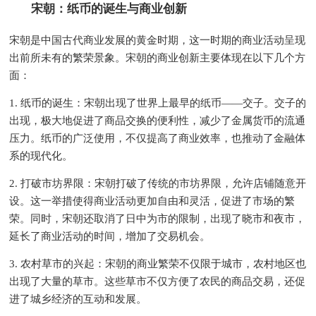
宋朝：纸币的诞生与商业创新
宋朝是中国古代商业发展的黄金时期，这一时期的商业活动呈现
出前所未有的繁荣景象。宋朝的商业创新主要体现在以下几个方
面：
1. 纸币的诞生：宋朝出现了世界上最早的纸币——交子。交子的
出现，极大地促进了商品交换的便利性，减少了金属货币的流通
压力。纸币的广泛使用，不仅提高了商业效率，也推动了金融体
系的现代化。
2. 打破市坊界限：宋朝打破了传统的市坊界限，允许店铺随意开
设。这一举措使得商业活动更加自由和灵活，促进了市场的繁
荣。同时，宋朝还取消了日中为市的限制，出现了晓市和夜市，
延长了商业活动的时间，增加了交易机会。
3. 农村草市的兴起：宋朝的商业繁荣不仅限于城市，农村地区也
出现了大量的草市。这些草市不仅方便了农民的商品交易，还促
进了城乡经济的互动和发展。