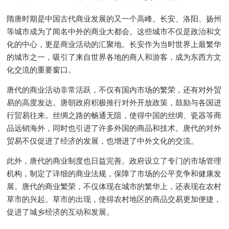
隋唐时期是中国古代商业发展的又一个高峰。长安、洛阳、扬州
等城市成为了闻名中外的商业大都会。这些城市不仅是政治和文
化的中心，更是商业活动的汇聚地。长安作为当时世界上最繁华
的城市之一，吸引了来自世界各地的商人和游客，成为东西方文
化交流的重要窗口。
唐代的商业活动非常活跃，不仅有国内市场的繁荣，还有对外贸
易的高度发达。唐朝政府积极推行对外开放政策，鼓励与各国进
行贸易往来。丝绸之路的畅通无阻，使得中国的丝绸、瓷器等商
品远销海外，同时也引进了许多外国的商品和技术。唐代的对外
贸易不仅促进了经济的发展，也增进了中外文化的交流。
此外，唐代的商业制度也日益完善。政府设立了专门的市场管理
机构，制定了详细的商业法规，保障了市场的公平竞争和健康发
展。唐代的商业繁荣，不仅体现在城市的繁华上，还表现在农村
草市的兴起。草市的出现，使得农村地区的商品交易更加便捷，
促进了城乡经济的互动和发展。