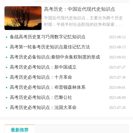
高考历史：中国近代现代史知识点
中国近代现代史知识点，主要分为两个历史
时期：半殖半封社会阶段的抗争和探索，社
会主义初级阶段的曲折探索。文中详细描述
备战高考历史复习巧用数字记忆知识点
2025-08-12
了从1840年到1949年的历史发展脉络，包括
各个阶级和派别的斗争和探索，以及中国共
高考第一轮备考历史知识点最佳记忆方法
2025-08-15
产党领导下的新民主主义革命时期的历史。
高考历史必备知识点:秦朝中央集权制度的形成
同时指出建国后
2025-09-03
高考历史必考知识点：新中国成立
2025-07-27
高考历史必考知识点：十月革命
2025-07-30
高考历史必考知识点：布雷顿森林体系
2025-09-01
高考历史必考知识点：巴黎公社
2025-08-09
高考历史必考知识点：法国大革命
2025-07-26
最新推荐