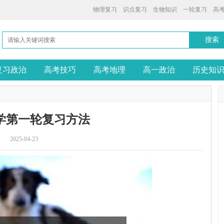
物理复习
识点复习
生物知识
一轮复习
高
复习政治
高考技巧
高考地理
高一政治
历史知
学第一轮复习方法
2025-04-23