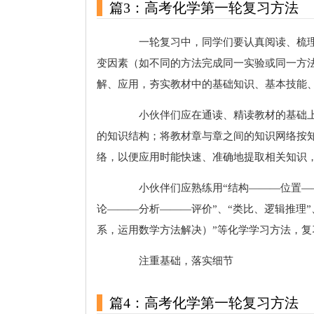
篇3：高考化学第一轮复习方法
一轮复习中，同学们要认真阅读、梳理
变因素（如不同的方法完成同一实验或同一方
解、应用，夯实教材中的基础知识、基本技能
小伙伴们应在通读、精读教材的基础上
的知识结构；将教材章与章之间的知识网络按
络，以便应用时能快速、准确地提取相关知识
小伙伴们应熟练用“结构———位置——
论———分析———评价”、“类比、逻辑推理”
系，运用数学方法解决）”等化学学习方法，
注重基础，落实细节
篇4：高考化学第一轮复习方法