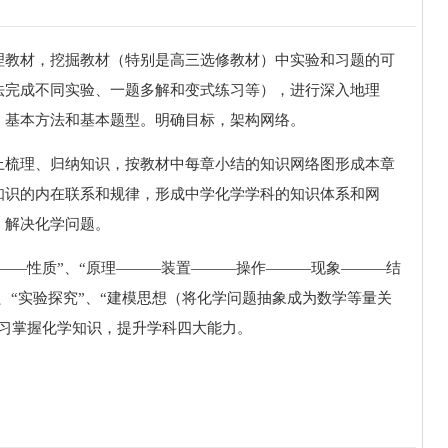
教材，挖掘教材（特别是高三选修教材）中实验和习题的可
法完成不同实验、一题多解和变式练习等），进行深入地理
、基本方法和基本题型。明确目标，架构网络。
梳理、归纳知识，按教材中每章小结的知识网络图形成本章
知识的内在联系和规律，形成中学化学学科的知识体系和网
，解决化学问题。
—性质”、“原理———装置———操作———现象———结
、“实验探究”、“建模思想（将化学问题抽象成为数学等量关
复习掌握化学知识，提升学科四大能力。