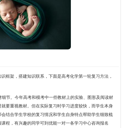
知识框架，搭建知识联系，下面是高考化学第一轮复习方法，
教材细节。今年高考和模考中一些教材上的实验、图形及阅读材
时就要重视教材。但在实际复习时学习进度较快，而学生本身
师会结合学生学校的复习情况和学生自身特点帮助学生细致梳
频课程，有兴趣的同学可到优能一对一各学习中心咨询报名