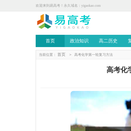
欢迎来到易高考！永久域名：yigaokao.com
首页
政治知识
高二历史
首页
当前位置：
>
高考化学第一轮复习方法
高考化