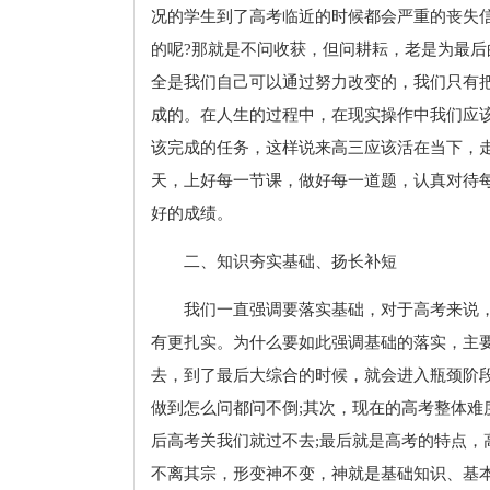
况的学生到了高考临近的时候都会严重的丧失
的呢?那就是不问收获，但问耕耘，老是为最
全是我们自己可以通过努力改变的，我们只有
成的。在人生的过程中，在现实操作中我们应
该完成的任务，这样说来高三应该活在当下，
天，上好每一节课，做好每一道题，认真对待每
好的成绩。
二、知识夯实基础、扬长补短
我们一直强调要落实基础，对于高考来说
有更扎实。为什么要如此强调基础的落实，主
去，到了最后大综合的时候，就会进入瓶颈阶
做到怎么问都问不倒;其次，现在的高考整体
后高考关我们就过不去;最后就是高考的特点
不离其宗，形变神不变，神就是基础知识、基