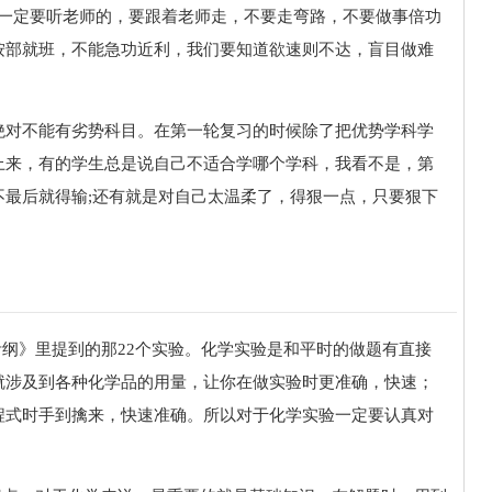
就一定要听老师的，要跟着老师走，不要走弯路，不要做事倍功
按部就班，不能急功近利，我们要知道欲速则不达，盲目做难
绝对不能有劣势科目。在第一轮复习的时候除了把优势学科学
上来，有的学生总是说自己不适合学哪个学科，我看不是，第
不最后就得输;还有就是对自己太温柔了，得狠一点，只要狠下
。
考纲》里提到的那22个实验。化学实验是和平时的做题有直接
就涉及到各种化学品的用量，让你在做实验时更准确，快速；
程式时手到擒来，快速准确。所以对于化学实验一定要认真对