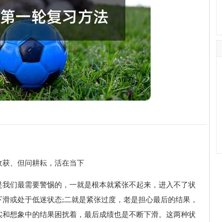
收获、但问耕耘，活在当下
是我们最需要警惕的，一就是根本就紧张不起来，进入不了状
下滑或处于低迷状态;二就是紧张过度，老是担心最后的结果，
实和想象中的结果困扰着，最后成绩也是不断下滑。这两种状