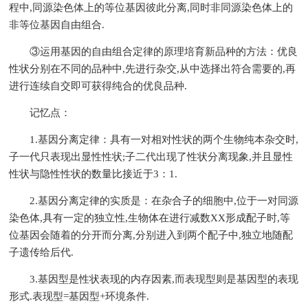
程中,同源染色体上的等位基因彼此分离,同时非同源染色体上的
非等位基因自由组合.
③运用基因的自由组合定律的原理培育新品种的方法：优良
性状分别在不同的品种中,先进行杂交,从中选择出符合需要的,再
进行连续自交即可获得纯合的优良品种.
记忆点：
1.基因分离定律：具有一对相对性状的两个生物纯本杂交时,
子一代只表现出显性性状;子二代出现了性状分离现象,并且显性
性状与隐性性状的数量比接近于3：1.
2.基因分离定律的实质是：在杂合子的细胞中,位于一对同源
染色体,具有一定的独立性,生物体在进行减数XX形成配子时,等
位基因会随着的分开而分离,分别进入到两个配子中,独立地随配
子遗传给后代.
3.基因型是性状表现的内存因素,而表现型则是基因型的表现
形式.表现型=基因型+环境条件.