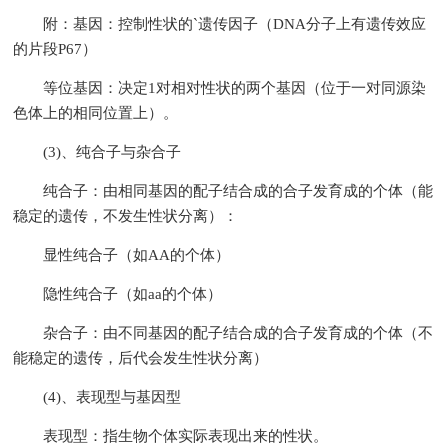
附：基因：控制性状的`遗传因子（DNA分子上有遗传效应
的片段P67）
等位基因：决定1对相对性状的两个基因（位于一对同源染
色体上的相同位置上）。
(3)、纯合子与杂合子
纯合子：由相同基因的配子结合成的合子发育成的个体（能
稳定的遗传，不发生性状分离）：
显性纯合子（如AA的个体）
隐性纯合子（如aa的个体）
杂合子：由不同基因的配子结合成的合子发育成的个体（不
能稳定的遗传，后代会发生性状分离）
(4)、表现型与基因型
表现型：指生物个体实际表现出来的性状。