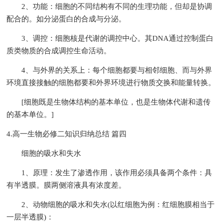
2、功能：细胞的不同结构有不同的生理功能，但却是协调
配合的。如分泌蛋白的合成与分泌。
3、调控：细胞核是代谢的调控中心。其DNA通过控制蛋白
质类物质的合成调控生命活动。
4、与外界的关系上：每个细胞都要与相邻细胞、而与外界
环境直接接触的细胞都要和外界环境进行物质交换和能量转换。
[细胞既是生物体结构的基本单位，也是生物体代谢和遗传
的基本单位。]
4.高一生物必修二知识归纳总结 篇四
细胞的吸水和失水
1、原理：发生了渗透作用，该作用必须具备两个条件：具
有半透膜。膜两侧溶液具有浓度差。
2、动物细胞的吸水和失水(以红细胞为例：红细胞膜相当于
一层半透膜)：