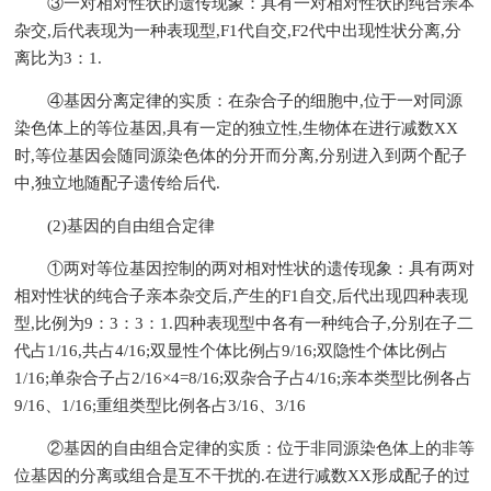
③一对相对性状的遗传现象：具有一对相对性状的纯合亲本
杂交,后代表现为一种表现型,F1代自交,F2代中出现性状分离,分
离比为3：1.
④基因分离定律的实质：在杂合子的细胞中,位于一对同源
染色体上的等位基因,具有一定的独立性,生物体在进行减数XX
时,等位基因会随同源染色体的分开而分离,分别进入到两个配子
中,独立地随配子遗传给后代.
(2)基因的自由组合定律
①两对等位基因控制的两对相对性状的遗传现象：具有两对
相对性状的纯合子亲本杂交后,产生的F1自交,后代出现四种表现
型,比例为9：3：3：1.四种表现型中各有一种纯合子,分别在子二
代占1/16,共占4/16;双显性个体比例占9/16;双隐性个体比例占
1/16;单杂合子占2/16×4=8/16;双杂合子占4/16;亲本类型比例各占
9/16、1/16;重组类型比例各占3/16、3/16
②基因的自由组合定律的实质：位于非同源染色体上的非等
位基因的分离或组合是互不干扰的.在进行减数XX形成配子的过