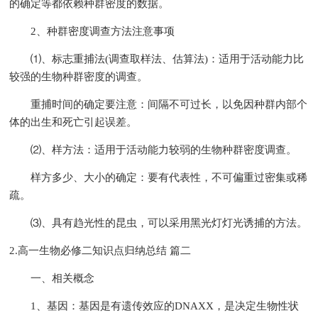
的确定等都依赖种群密度的数据。
2、种群密度调查方法注意事项
⑴、标志重捕法(调查取样法、估算法)：适用于活动能力比
较强的生物种群密度的调查。
重捕时间的确定要注意：间隔不可过长，以免因种群内部个
体的出生和死亡引起误差。
⑵、样方法：适用于活动能力较弱的生物种群密度调查。
样方多少、大小的确定：要有代表性，不可偏重过密集或稀
疏。
⑶、具有趋光性的昆虫，可以采用黑光灯灯光诱捕的方法。
2.高一生物必修二知识点归纳总结 篇二
一、相关概念
1、基因：基因是有遗传效应的DNAXX，是决定生物性状