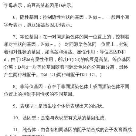
字母表示，豌豆高茎基因用D表示。
6、隐性基因：控制隐性性状的基因，叫做～。一般用小写
字母表示，豌豆矮茎基因用d表示。
7、等位基因：在一对同源染色体的同一位置上的，控制着
相对性状的基因，叫做～。(一对同源染色体同一位置上，控制
着相对性状的基因，如高茎和矮茎。显性作用：等位基因D和
d，由于D和d有显性作用，所以F1(Dd)的豌豆是高茎。等位基因
分离：D与d一对等位基因随着同源染色体的分离而分离，最终
产生两种雄配子。D∶d=1∶1;两种雌配子D∶d=1∶1。)
8、非等位基因：存在于非同源染色体上或同源染色体不同
位置上的控制不同性状的不同基因。
9、表现型：是指生物个体所表现出来的性状。
10、基因型：是指与表现型有关系的基因组成。
11、纯合体：由含有相同基因的配子结合成的合子发育而成