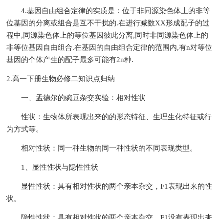
4.基因自由组合定律的实质是：位于非同源染色体上的非等
位基因的分离或组合是互不干扰的.在进行减数XX形成配子的过
程中,同源染色体上的等位基因彼此分离,同时非同源染色体上的
非等位基因自由组合.在基因的自由组合定律的范围内,有n对等位
基因的个体产生的配子最多可能有2n种.
2.高一下册生物必修二知识点归纳
一、孟德尔的豌豆杂交实验：相对性状
性状：生物体所表现出来的的形态特征、生理生化特征或行
为方式等。
相对性状：同一种生物的同一种性状的不同表现类型。
1、显性性状与隐性性状
显性性状：具有相对性状的两个亲本杂交，F1表现出来的性
状。
隐性性状：具有相对性状的两个亲本杂交，F1没有表现出来