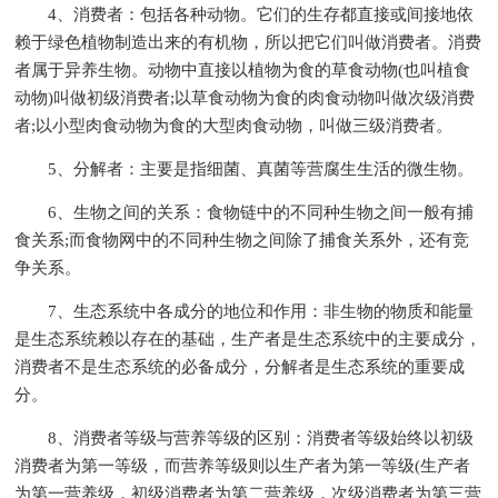
4、消费者：包括各种动物。它们的生存都直接或间接地依
赖于绿色植物制造出来的有机物，所以把它们叫做消费者。消费
者属于异养生物。动物中直接以植物为食的草食动物(也叫植食
动物)叫做初级消费者;以草食动物为食的肉食动物叫做次级消费
者;以小型肉食动物为食的大型肉食动物，叫做三级消费者。
5、分解者：主要是指细菌、真菌等营腐生生活的微生物。
6、生物之间的关系：食物链中的不同种生物之间一般有捕
食关系;而食物网中的不同种生物之间除了捕食关系外，还有竞
争关系。
7、生态系统中各成分的地位和作用：非生物的物质和能量
是生态系统赖以存在的基础，生产者是生态系统中的主要成分，
消费者不是生态系统的必备成分，分解者是生态系统的重要成
分。
8、消费者等级与营养等级的区别：消费者等级始终以初级
消费者为第一等级，而营养等级则以生产者为第一等级(生产者
为第一营养级，初级消费者为第二营养级，次级消费者为第三营