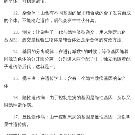
的个体。可稳定遗传。
12、杂合体：由含有不同基因的配子结合成的合子发育而成
的个体。不能稳定遗传，后代会发生性状分离。
13、测交：让杂种子一代与隐性类型杂交，用来测定F1的
基因型。测交是检验生物体是纯合体还是杂合体的有效方法。
14、基因的分离规律：在进行减数*的时候，等位基因随着
同源染色体的分开而分离，分别进入两个配子中，独立地随着配
子遗传给后代，这就是～。
15、携带者：在遗传学上，含有一个隐性致病基因的杂合
体。
16、隐性遗传病：由于控制患病的基因是隐性基因，所以又
叫隐性遗传病。
17、显性遗传病：由于控制患病的基因是显性基因，所以叫
显性遗传病。