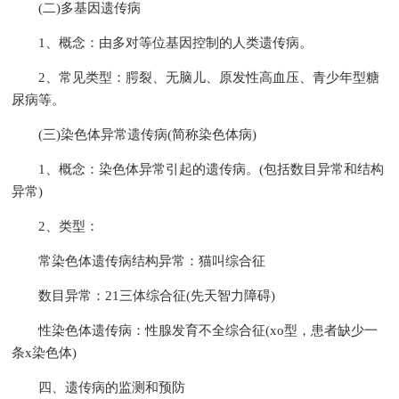
(二)多基因遗传病
1、概念：由多对等位基因控制的人类遗传病。
2、常见类型：腭裂、无脑儿、原发性高血压、青少年型糖
尿病等。
(三)染色体异常遗传病(简称染色体病)
1、概念：染色体异常引起的遗传病。(包括数目异常和结构
异常)
2、类型：
常染色体遗传病结构异常：猫叫综合征
数目异常：21三体综合征(先天智力障碍)
性染色体遗传病：性腺发育不全综合征(xo型，患者缺少一
条x染色体)
四、遗传病的监测和预防