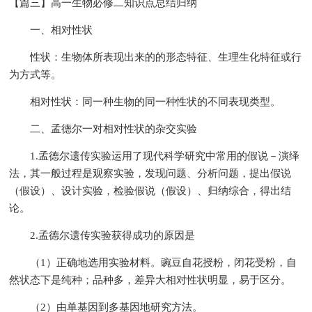
【篇三】高一生物必修二知识点总结归纳
一、相对性状
性状：生物体所表现出来的的形态特征、生理生化特征或行
为方式等。
相对性状：同一种生物的同一种性状的不同表现类型。
二、孟德尔一对相对性状的杂交实验
1.孟德尔遗传实验运用了现代科学研究中常用的假说－演绎
法，其一般过程是观察实验，发现问题、分析问题，提出假说
（假设）、设计实验，检验假说（假设）、归纳综合，得出结
论。
2.孟德尔遗传实验获得成功的原因是
（1）正确地选用实验材料。豌豆自花授粉，闭花受粉，自
然状态下是纯种；品种多，差异大相对性状明显，易于区分。
（2）由单基因到多基因地研究方法。