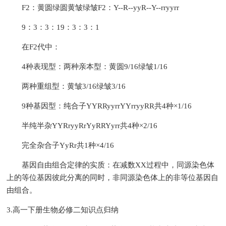
F2：黄圆绿圆黄皱绿皱F2：Y--R--yyR--Y--rryyrr
9：3：3：19：3：3：1
在F2代中：
4种表现型：两种亲本型：黄圆9/16绿皱1/16
两种重组型：黄皱3/16绿皱3/16
9种基因型：纯合子YYRRyyrrYYrryyRR共4种×1/16
半纯半杂YYRryyRrYyRRYyrr共4种×2/16
完全杂合子YyRr共1种×4/16
基因自由组合定律的实质：在减数XX过程中，同源染色体
上的等位基因彼此分离的同时，非同源染色体上的非等位基因自
由组合。
3.高一下册生物必修二知识点归纳