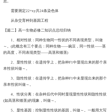
息。
需要测定22+xy共24条染色体
从杂交育种到基因工程
【篇二】高一生物必修二知识点总结归纳
1、相对性状：同种生物同一性状的不同表现类型，叫做
～。(此概念有三个要点：同种生物——豌豆，同一性状——茎
的高度，不同表现类型——高茎和矮茎)
2、显性性状：在遗传学上，把杂种F1中显现出来的那个亲
本性状叫做～。
3、隐性性状：在遗传学上，把杂种F1中未显现出来的那个
亲本性状叫做～。
4、性状分离：在杂种后代中同时显现显性性状和隐性性状
(如高茎和矮茎)的现象，叫做～。
5、显性基因：控制显性性状的基因，叫做～。一般用大写