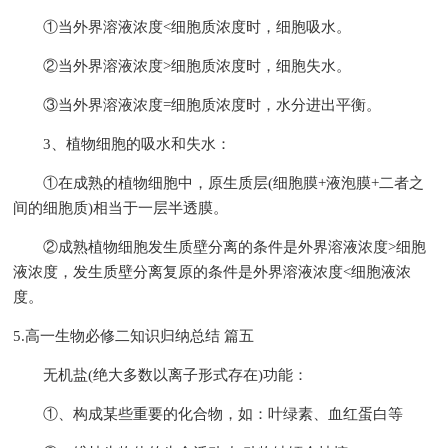
①当外界溶液浓度<细胞质浓度时，细胞吸水。
②当外界溶液浓度>细胞质浓度时，细胞失水。
③当外界溶液浓度=细胞质浓度时，水分进出平衡。
3、植物细胞的吸水和失水：
①在成熟的植物细胞中，原生质层(细胞膜+液泡膜+二者之
间的细胞质)相当于一层半透膜。
②成熟植物细胞发生质壁分离的条件是外界溶液浓度>细胞
液浓度，发生质壁分离复原的条件是外界溶液浓度<细胞液浓
度。
5.高一生物必修二知识归纳总结 篇五
无机盐(绝大多数以离子形式存在)功能：
①、构成某些重要的化合物，如：叶绿素、血红蛋白等