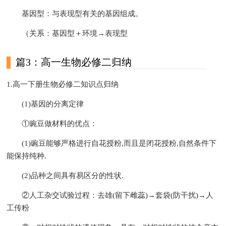
基因型：与表现型有关的基因组成。
（关系：基因型＋环境→表现型
篇3：高一生物必修二归纳
1.高一下册生物必修二知识点归纳
(1)基因的分离定律
①豌豆做材料的优点：
(1)豌豆能够严格进行自花授粉,而且是闭花授粉,自然条件下
能保持纯种.
(2)品种之间具有易区分的性状.
②人工杂交试验过程：去雄(留下雌蕊)→套袋(防干扰)→人
工传粉