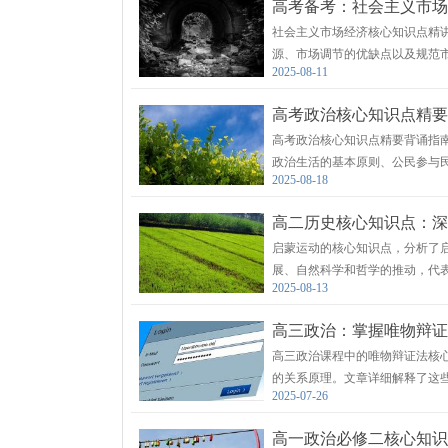
高考备考：社会主义市场
社会主义市场经济核心知识点精
源、市场调节的优缺点以及规范
2025-08-11
高考政治核心知识点精要
高考政治核心知识点精要背诵指
政治生活的基本原则、公民参与
2025-08-18
居民自治等内容。
高二历史核心知识点：深
启蒙运动的核心知识点，分析了
展、自然科学和哲学的推动，代
2025-08-13
对封建专制统治进行了猛烈抨击
高三政治：掌握唯物辩证
高三政治课程中的唯物辩证法核
的关系原理。文章详细解释了这
2025-07-26
在认识世界和改造世界的过程中
高一政治必修二核心知识