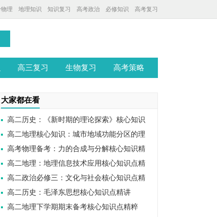
考物理
地理知识
知识复习
高考政治
必修知识
高考复习
识
高三复习
生物复习
高考策略
大家都在看
高二历史：《新时期的理论探索》核心知识
高二地理核心知识：城市地域功能分区的理
点精讲
高考物理备考：力的合成与分解核心知识精
解与应用
高二地理：地理信息技术应用核心知识点精
讲
高二政治必修三：文化与社会核心知识点精
讲
高二历史：毛泽东思想核心知识点精讲
讲
高二地理下学期期末备考核心知识点精粹